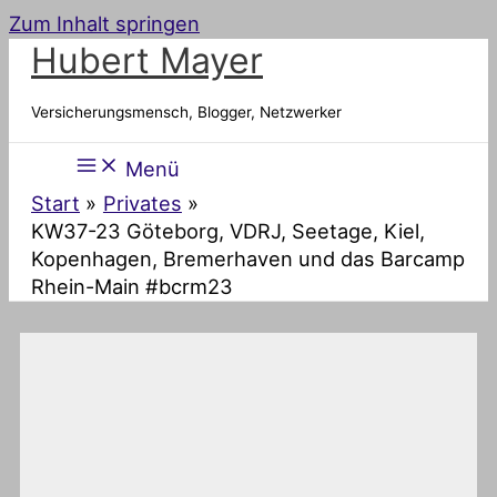
Zum Inhalt springen
Hubert Mayer
Versicherungsmensch, Blogger, Netzwerker
Menü
Start
Privates
KW37-23 Göteborg, VDRJ, Seetage, Kiel,
Kopenhagen, Bremerhaven und das Barcamp
Rhein-Main #bcrm23