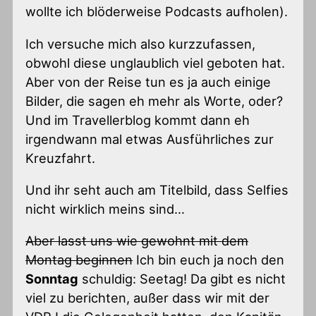
wollte ich blöderweise Podcasts aufholen).
Ich versuche mich also kurzzufassen,
obwohl diese unglaublich viel geboten hat.
Aber von der Reise tun es ja auch einige
Bilder, die sagen eh mehr als Worte, oder?
Und im Travellerblog kommt dann eh
irgendwann mal etwas Ausführliches zur
Kreuzfahrt.
Und ihr seht auch am Titelbild, dass Selfies
nicht wirklich meins sind…
Aber lasst uns wie gewohnt mit dem
Montag beginnen
Ich bin euch ja noch den
Sonntag
schuldig: Seetag! Da gibt es nicht
viel zu berichten, außer dass wir mit der