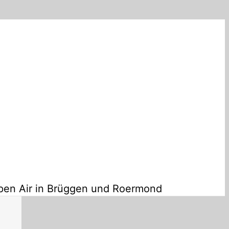
pen Air in Brüggen und Roermond