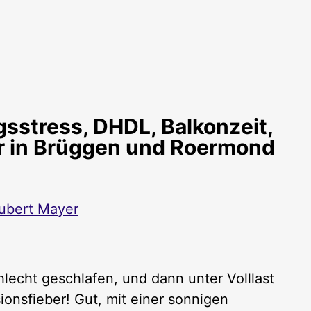
stress, DHDL, Balkonzeit,
r in Brüggen und Roermond
ubert Mayer
lecht geschlafen, und dann unter Volllast
ionsfieber! Gut, mit einer sonnigen