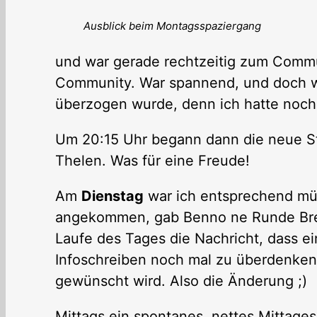
Ausblick beim Montagsspaziergang
und war gerade rechtzeitig zum Comm
Community. War spannend, und doch war
überzogen wurde, denn ich hatte noch
Um 20:15 Uhr begann dann die neue S
Thelen. Was für eine Freude!
Am
Dienstag
war ich entsprechend müd
angekommen, gab Benno ne Runde Breze
Laufe des Tages die Nachricht, dass e
Infoschreiben noch mal zu überdenken
gewünscht wird. Also die Änderung ;)
Mittags ein spontanes, nettes Mittagess