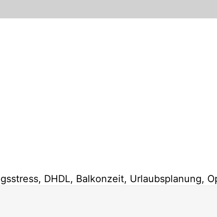
stress, DHDL, Balkonzeit, Urlaubsplanung, O