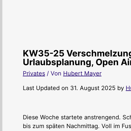
KW35-25 Verschmelzungs
Urlaubsplanung, Open Ai
Privates
/ Von
Hubert Mayer
Last Updated on 31. August 2025 by
H
Diese Woche startete anstrengend. Sch
bis zum späten Nachmittag. Voll im Fus