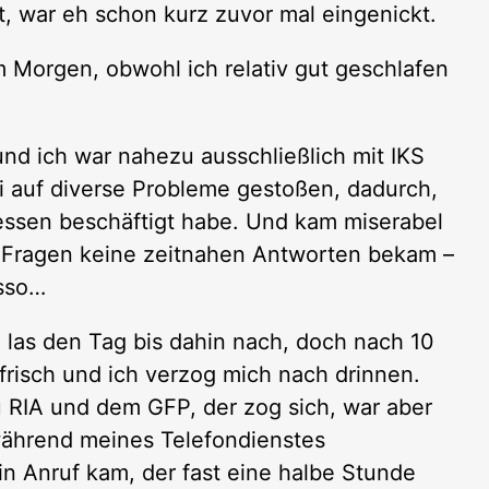
t, war eh schon kurz zuvor mal eingenickt.
 Morgen, obwohl ich relativ gut geschlafen
nd ich war nahezu ausschließlich mit IKS
ei auf diverse Probleme gestoßen, dadurch,
zessen beschäftigt habe. Und kam miserabel
e Fragen keine zeitnahen Antworten bekam –
sso…
 las den Tag bis dahin nach, doch nach 10
frisch und ich verzog mich nach drinnen.
 RIA und dem GFP, der zog sich, war aber
während meines Telefondienstes
in Anruf kam, der fast eine halbe Stunde