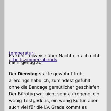
temperatur-
Es kühlt teilweise über Nacht einfach ncht
arbeitszimmer-abends
mehr genug ab.
Der
Dienstag
starte gewohnt früh,
allerdings habe ich, zumindest gefühlt,
ohne die Bandage gemütlicher geschlafen.
Der Bürotag war nicht sehr aufregend, ein
wenig Testgedöns, ein wenig Kultur, aber
auch viel für die LV. Grade kommt es