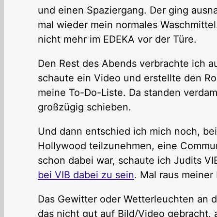
und einen Spaziergang. Der ging ausnah
mal wieder mein normales Waschmittel
nicht mehr im EDEKA vor der Türe.
Den Rest des Abends verbrachte ich au
schaute ein Video und erstellte den Ro
meine To-Do-Liste. Da standen verdam
großzügig schieben.
Und dann entschied ich mich noch, bei
Hollywood teilzunehmen, eine Communi
schon dabei war, schaute ich Judits V
bei VIB dabei zu sein
. Mal raus meiner 
Das Gewitter oder Wetterleuchten an d
das nicht gut auf Bild/Video gebracht, 