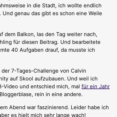
msweise in die Stadt, ich wollte endlich
. Und genau das gibt es schon eine Weile
f dem Balkon, las den Tag weiter nach,
hling für diesen Beitrag. Und bearbeitete
mte 40 Aufgaben drauf, da musste ich
 der 7-Tages-Challenge von Calvin
ty auf Skool aufzubauen. Und weil ich
IB-Video und entschied mich, mal
für ein Jahr
Bloggerblase, rein in eine andere.
em Abend war faszinierend. Leider habe ich
aber es hielt mich sehr lange wach!