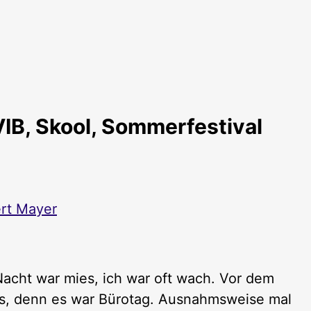
B, Skool, Sommerfestival
rt Mayer
acht war mies, ich war oft wach. Vor dem
os, denn es war Bürotag. Ausnahmsweise mal