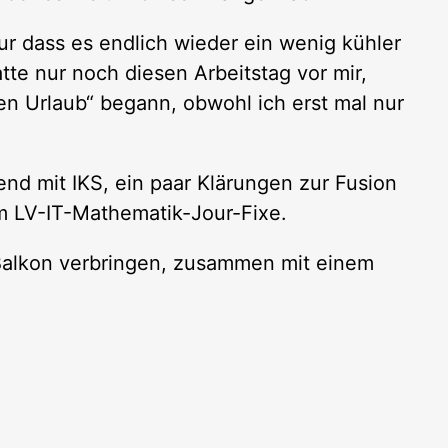
r dass es endlich wieder ein wenig kühler
tte nur noch diesen Arbeitstag vor mir,
en Urlaub“ begann, obwohl ich erst mal nur
nd mit IKS, ein paar Klärungen zur Fusion
m LV-IT-Mathematik-Jour-Fixe.
Balkon verbringen, zusammen mit einem