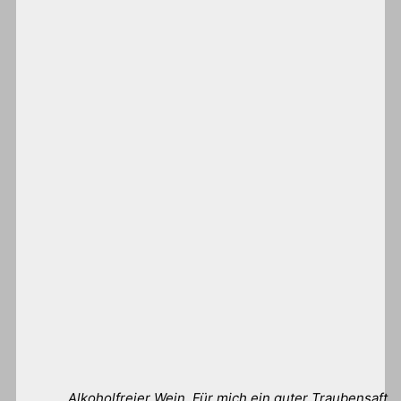
Alkoholfreier Wein. Für mich ein guter Traubensaft…