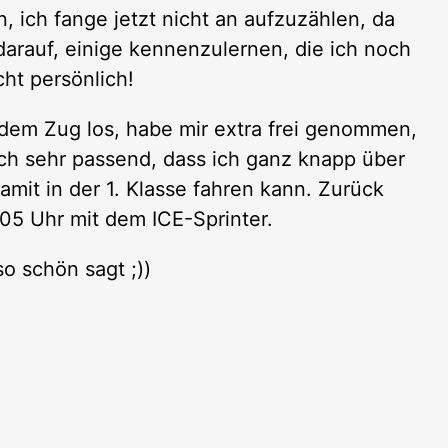
 ich fange jetzt nicht an aufzuzählen, da
darauf, einige kennenzulernen, die ich noch
cht persönlich!
 dem Zug los, habe mir extra frei genommen,
uch sehr passend, dass ich ganz knapp über
mit in der 1. Klasse fahren kann. Zurück
5 Uhr mit dem ICE-Sprinter.
o schön sagt ;))