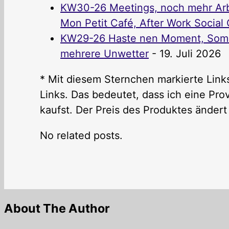
KW30-26 Meetings, noch mehr Arbe
Mon Petit Café, After Work Social C
KW29-26 Haste nen Moment, Somme
mehrere Unwetter
- 19. Juli 2026
* Mit diesem Sternchen markierte Links
Links. Das bedeutet, dass ich eine P
kaufst. Der Preis des Produktes ändert 
No related posts.
About The Author