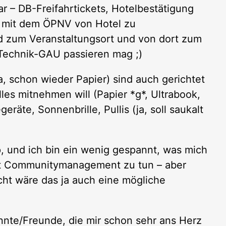
ar – DB-Freifahrtickets, Hotelbestätigung
n mit dem ÖPNV von Hotel zu
d zum Veranstaltungsort und von dort zum
 Technik-GAU passieren mag ;)
ja, schon wieder Papier) sind auch gerichtet
les mitnehmen will (Papier *g*, Ultrabook,
äte, Sonnenbrille, Pullis (ja, soll saukalt
 und ich bin ein wenig gespannt, was mich
mit Communitymanagement zu tun – aber
icht wäre das ja auch eine mögliche
annte/Freunde, die mir schon sehr ans Herz