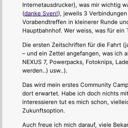
Internetausdrucker), was mir wichtig w
(
danke Sven!
), jeweils 3 Verbindunge
Vorabendtreffen in kleinerer Runde un
Hauptbahnhof. Wer weiss, was für ein
Die ersten Zeitschriften für die Fahrt (
– und ein Zettel angefangen, was ich al
NEXUS 7, Powerpacks, Fotoknips, Ladeger
werden..) usw..).
Das wird mein erstes Community Camp,
dort erwartet. Habe ich doch nichts 
interessieren tut es mich schon, vielle
Zukunftsoption.
Auch freue ich mich darauf, viele Bek