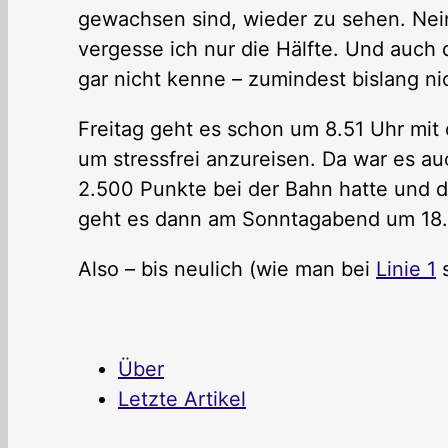
gewachsen sind, wieder zu sehen. Nein,
vergesse ich nur die Hälfte. Und auch 
gar nicht kenne – zumindest bislang ni
Freitag geht es schon um 8.51 Uhr mit
um stressfrei anzureisen. Da war es a
2.500 Punkte bei der Bahn hatte und da
geht es dann am Sonntagabend um 18.0
Also – bis neulich (wie man bei
Linie 1
s
Über
Letzte Artikel