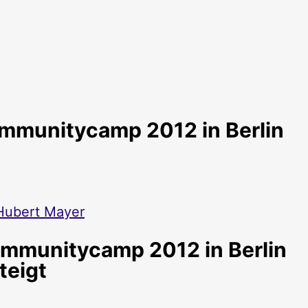
ommunitycamp 2012 in Berlin
Hubert Mayer
ommunitycamp 2012 in Berlin
teigt