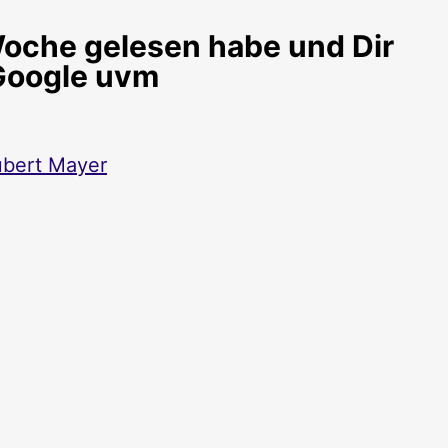
 Woche gelesen habe und Dir
 Google uvm
bert Mayer