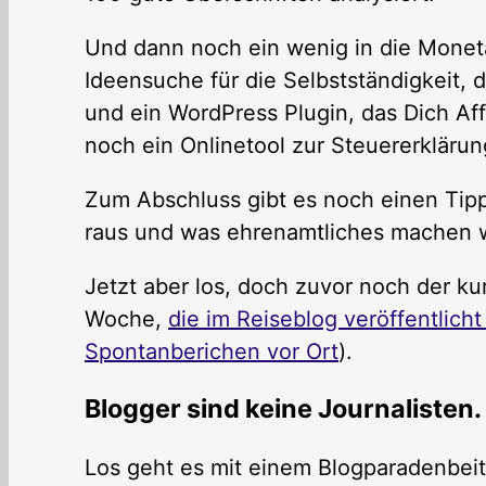
Und dann noch ein wenig in die Moneta
Ideensuche für die Selbstständigkeit,
und ein WordPress Plugin, das Dich Af
noch ein Onlinetool zur Steuererklärung
Zum Abschluss gibt es noch einen Tipp 
raus und was ehrenamtliches machen w
Jetzt aber los, doch zuvor noch der ku
Woche,
die im Reiseblog veröffentlich
Spontanberichen vor Ort
).
Blogger sind keine Journalisten. 
Los geht es mit einem Blogparadenbeitr