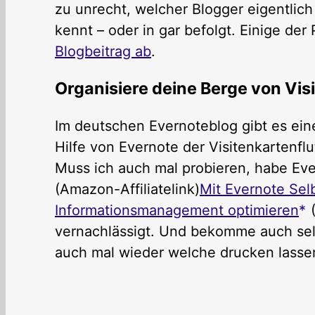
zu unrecht, welcher Blogger eigentlic
kennt – oder in gar befolgt. Einige de
Blogbeitrag ab
.
Organisiere deine Berge von Vi
Im deutschen Evernoteblog gibt es ein
Hilfe von Evernote der Visitenkartenf
Muss ich auch mal probieren, habe Eve
(Amazon-Affiliatelink)
Mit Evernote Sel
Informationsmanagement optimieren
(
vernachlässigt. Und bekomme auch selt
auch mal wieder welche drucken lasse