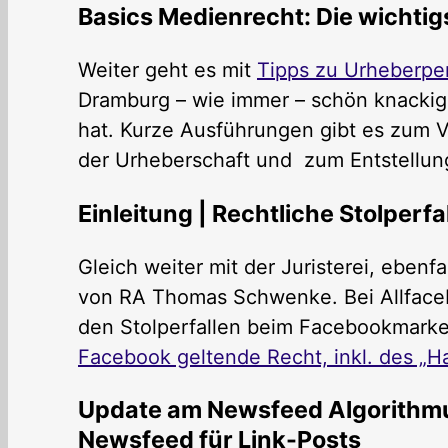
Basics Medienrecht: Die wichti
Weiter geht es mit
Tipps zu Urheberper
Dramburg – wie immer – schön knackig u
hat. Kurze Ausführungen gibt es zum 
der Urheberschaft und zum Entstellun
Einleitung | Rechtliche Stolperf
Gleich weiter mit der Juristerei, ebenfal
von RA Thomas Schwenke. Bei Allfaceb
den Stolperfallen beim Facebookmarke
Facebook geltende Recht, inkl. des „H
Update am Newsfeed Algorithmu
Newsfeed für Link-Posts