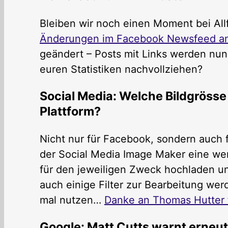
Bleiben wir noch einen Moment bei Al
Änderungen im Facebook Newsfeed a
geändert – Posts mit Links werden nun 
euren Statistiken nachvollziehen?
Social Media: Welche Bildgrösse
Plattform?
Nicht nur für Facebook, sondern auch f
der Social Media Image Maker eine wert
für den jeweiligen Zweck hochladen u
auch einige Filter zur Bearbeitung we
mal nutzen…
Danke an Thomas Hutter f
Google: Matt Cutts warnt erneut