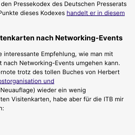
h den Pressekodex des Deutschen Presserats
r Punkte dieses Kodexes
handelt er in diesem
sitenkarten nach Networking-Events
e interessante Empfehlung, wie man mit
lut nach Networking-Events umgehen kann.
rnote trotz des tollen Buches von Herbert
bstorganisation und
Neuauflage) wieder ein wenig
en Visitenkarten, habe aber für die ITB mir
n: