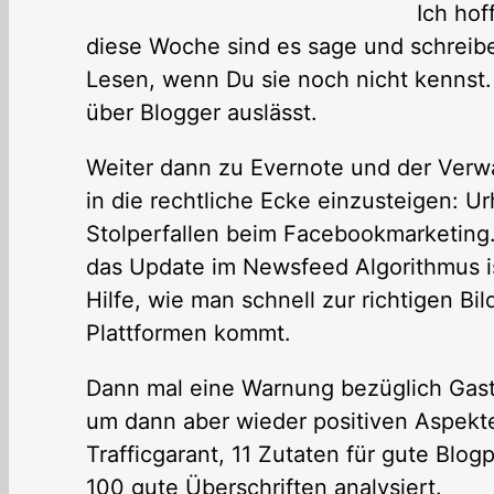
Ich hof
diese Woche sind es sage und schreibe 
Lesen, wenn Du sie noch nicht kennst. 
über Blogger auslässt.
Weiter dann zu Evernote und der Verwa
in die rechtliche Ecke einzusteigen: U
Stolperfallen beim Facebookmarketing.
das Update im Newsfeed Algorithmus i
Hilfe, wie man schnell zur richtigen B
Plattformen kommt.
Dann mal eine Warnung bezüglich Gas
um dann aber wieder positiven Aspekte
Trafficgarant, 11 Zutaten für gute Bl
100 gute Überschriften analysiert.