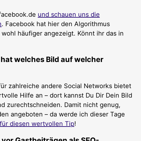
lfacebook.de
und schauen uns die
n
. Facebook hat hier den Algorithmus
wohl häufiger angezeigt. Könnt ihr das in
 hat welches Bild auf welcher
ür zahlreiche andere Social Networks bietet
volle Hilfe an – dort kannst Du Dir Dein Bild
nd zurechtschneiden. Damit nicht genug,
rden angeboten – da werde ich dieser Tage
ür diesen wertvollen Tip
!
 vor Gastbeiträgen als SEO-