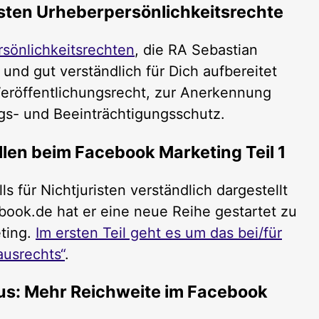
gsten Urheberpersönlichkeitsrechte
sönlichkeitsrechten
, die RA Sebastian
nd gut verständlich für Dich aufbereitet
Veröffentlichungsrecht, zur Anerkennung
gs- und Beeinträchtigungsschutz.
allen beim Facebook Marketing Teil 1
ls für Nichtjuristen verständlich dargestellt
ook.de hat er eine neue Reihe gestartet zu
ting.
Im ersten Teil geht es um das bei/für
ausrechts“
.
s: Mehr Reichweite im Facebook