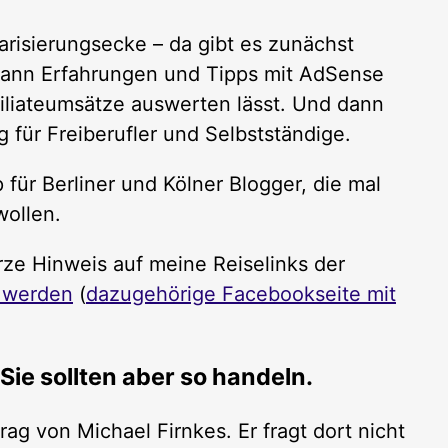
risierungsecke – da gibt es zunächst
 dann Erfahrungen und Tipps mit AdSense
filiateumsätze auswerten lässt. Und dann
 für Freiberufler und Selbstständige.
für Berliner und Kölner Blogger, die mal
ollen.
rze Hinweis auf meine Reiselinks der
t werden
(
dazugehörige Facebookseite mit
Sie sollten aber so handeln.
ag von Michael Firnkes. Er fragt dort nicht