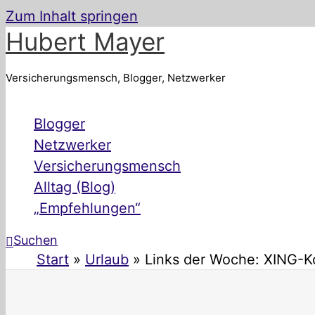
Zum Inhalt springen
Hubert Mayer
Versicherungsmensch, Blogger, Netzwerker
Blogger
Netzwerker
Versicherungsmensch
Alltag (Blog)
„Empfehlungen“
Suchen
Start
Urlaub
Links der Woche: XING-K