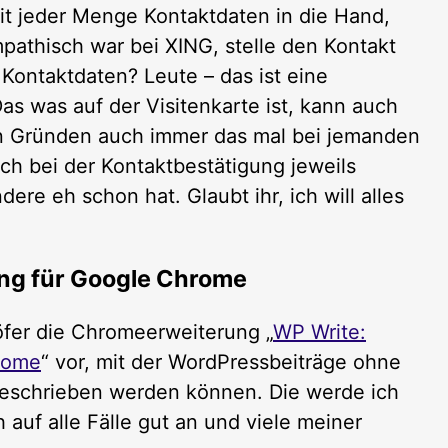
mit jeder Menge Kontaktdaten in die Hand,
pathisch war bei XING, stelle den Kontakt
Kontaktdaten? Leute – das ist eine
Das was auf der Visitenkarte ist, kann auch
n Gründen auch immer das mal bei jemanden
doch bei der Kontaktbestätigung jeweils
re eh schon hat. Glaubt ihr, ich will alles
ng für Google Chrome
öfer die Chromeerweiterung „
WP Write:
rome
“ vor, mit der WordPressbeiträge ohne
geschrieben werden können. Die werde ich
 auf alle Fälle gut an und viele meiner