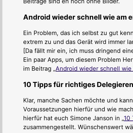
Beiträge sind eh noch ohne Bilder.
Android wieder schnell wie am e
Ein Problem, das ich selbst zu gut ken
extrem zu und das Gerät wird immer la
[Da fällt mir ein, ich muss dringend e
Ein paar Apps, um diesem Problem He
im Beitrag „
Android wieder schnell wie
10 Tipps für richtiges Delegiere
Klar, manche Sachen möchte und kann 
Voraussetzungen hierfür und wie mach
hierfür hat euch Simone Janson in „
10 
zusammengestellt. Wünschenswert wäre