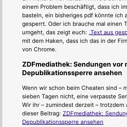
einem Problem beschäftigt, dass ich im
basteln, ein bisheriges pdf könnte ich
gesperrt. Oder ich brauche mal einen 
umgeht, das zeigt euch: „
Text aus ges
mit dem Haken, dass ich das in der Fi
von Chrome.
ZDFmediathek: Sendungen vor me
Depublikationssperre ansehen
Wenn wir schon beim Cheaten sind – m
sieben Tagen nicht, eine verpasste S
Wir ihr – zumindest derzeit – trotzde
dieser Beitrag:
ZDFmediathek: Sendunge
Depublikationssperre ansehen