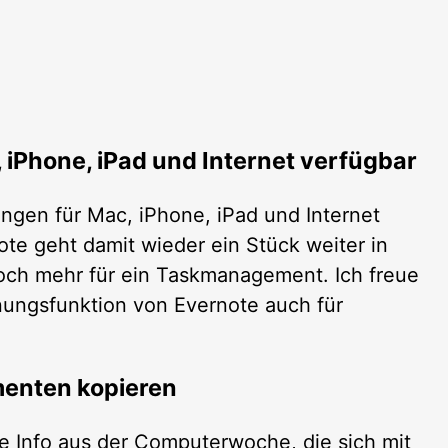
iPhone, iPad und Internet verfügbar
ngen für Mac, iPhone, iPad und Internet
note geht damit wieder ein Stück weiter in
och mehr für ein Taskmanagement. Ich freue
nungsfunktion von Evernote auch für
enten kopieren
ne Info aus der Computerwoche, die sich mit