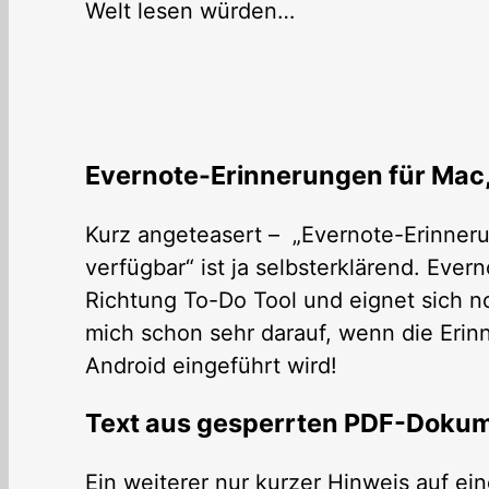
Welt lesen würden…
Evernote-Erinnerungen für Mac, 
Kurz angeteasert – „Evernote-Erinneru
verfügbar“ ist ja selbsterklärend. Ever
Richtung To-Do Tool und eignet sich n
mich schon sehr darauf, wenn die Erin
Android eingeführt wird!
Text aus gesperrten PDF-Dokum
Ein weiterer nur kurzer Hinweis auf ei