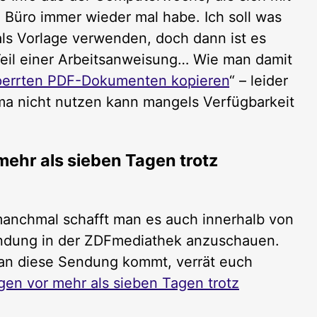
 Büro immer wieder mal habe. Ich soll was
 als Vorlage verwenden, doch dann ist es
Teil einer Arbeitsanweisung… Wie man damit
perrten PDF-Dokumenten kopieren
“ – leider
rma nicht nutzen kann mangels Verfügbarkeit
hr als sieben Tagen trotz
anchmal schafft man es auch innerhalb von
endung in der ZDFmediathek anzuschauen.
m an diese Sendung kommt, verrät euch
n vor mehr als sieben Tagen trotz