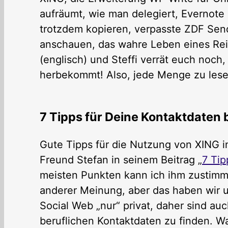
aufräumt, wie man delegiert, Evernote 
trotzdem kopieren, verpasste ZDF Se
anschauen, das wahre Leben eines Rei
(englisch) und Steffi verrät euch noc
herbekommt! Also, jede Menge zu lesen
7 Tipps für Deine Kontaktdaten 
Gute Tipps für die Nutzung von XING i
Freund Stefan in seinem Beitrag „
7 Tip
meisten Punkten kann ich ihm zustimme
anderer Meinung, aber das haben wir u
Social Web „nur“ privat, daher sind auc
beruflichen Kontaktdaten zu finden. 