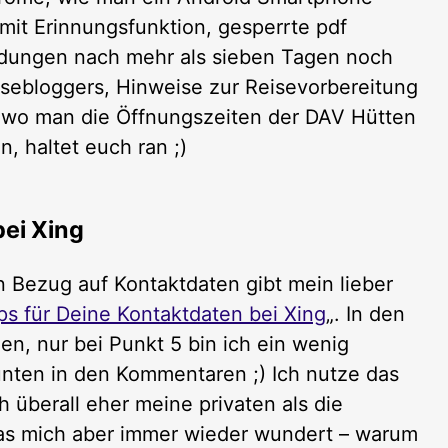
mit Erinnungsfunktion, gesperrte pdf
ndungen nach mehr als sieben Tagen noch
sebloggers, Hinweise zur Reisevorbereitung
h, wo man die Öffnungszeiten der DAV Hütten
, haltet euch ran ;)
bei Xing
n Bezug auf Kontaktdaten gibt mein lieber
ps für Deine Kontaktdaten bei Xing
„. In den
n, nur bei Punkt 5 bin ich ein wenig
nten in den Kommentaren ;) Ich nutze das
h überall eher meine privaten als die
Was mich aber immer wieder wundert – warum