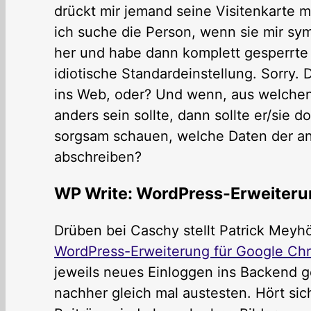
drückt mir jemand seine Visitenkarte 
ich suche die Person, wenn sie mir sym
her und habe dann komplett gesperrte 
idiotische Standardeinstellung. Sorry. 
ins Web, oder? Und wenn, aus welche
anders sein sollte, dann sollte er/sie 
sorgsam schauen, welche Daten der ande
abschreiben?
WP Write: WordPress-Erweiteru
Drüben bei Caschy stellt Patrick Meyh
WordPress-Erweiterung für Google Ch
jeweils neues Einloggen ins Backend 
nachher gleich mal austesten. Hört sich