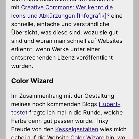
mit
Creative Commons: Wer kennt die
Icons und Abkürzungen [Infografik]?
eine
schnelle, einfache und verständliche
Übersicht, was diese sind, wozu sie gut
sind und woran man schnell auf Websites
erkennt, wenn Werke unter einer
entsprechenden Lizenz veröffentlicht
wurden.
Color Wizard
Im Zusammenhang mit der Gestaltung
meines noch kommenden Blogs
Hubert-
testet
fragte ich mal in die Runde, welche
Farbe denn gut passen würde. Trixy
Freude von den
Kesselgestalten
wies mich
dabei auf die Website
Color Wizard
hin, wo