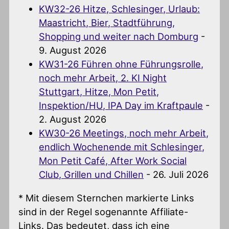
KW32-26 Hitze, Schlesinger, Urlaub:
Maastricht, Bier, Stadtführung,
Shopping und weiter nach Domburg
-
9. August 2026
KW31-26 Führen ohne Führungsrolle,
noch mehr Arbeit, 2. KI Night
Stuttgart, Hitze, Mon Petit,
Inspektion/HU, IPA Day im Kraftpaule
-
2. August 2026
KW30-26 Meetings, noch mehr Arbeit,
endlich Wochenende mit Schlesinger,
Mon Petit Café, After Work Social
Club, Grillen und Chillen
- 26. Juli 2026
* Mit diesem Sternchen markierte Links
sind in der Regel sogenannte Affiliate-
Links. Das bedeutet, dass ich eine