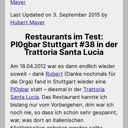
Mayer
Last Updated on 3. September 2015 by
Hubert Mayer
Restaurants im Test:
Pl0gbar Stuttgart #38 in der
Trattoria Santa Lucia
Am 18.04.2012 war es dann endlich wieder
soweit – dank
Robert
(Danke nochmals für
die Orga) fand in Stuttgart wieder eine
Pl0gbar
statt – diesmal in der
Trattoria
Santa Lucia
. Das Restaurant kannte ich
bislang nur vom Vorbeigehen, drin war ich
noch nie, so dass ich schon sehr gespannt,
war, was dort an italienischen
Köstlichkeiten geboten werden sollte.