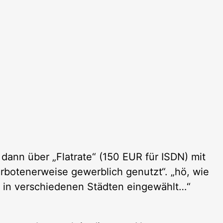
dann über „Flatrate“ (150 EUR für ISDN) mit
verbotenerweise gewerblich genutzt“. „hö, wie
h in verschiedenen Städten eingewählt…“