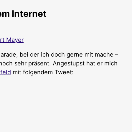
em Internet
rt Mayer
parade, bei der ich doch gerne mit mache –
 noch sehr präsent. Angestupst hat er mich
feld
mit folgendem Tweet: