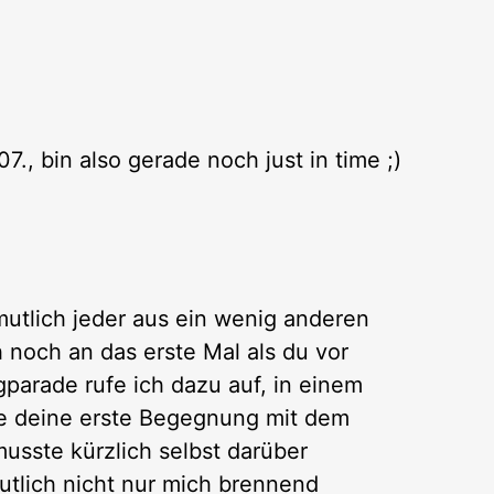
7., bin also gerade noch just in time ;)
rmutlich jeder aus ein wenig anderen
 noch an das erste Mal als du vor
gparade rufe ich dazu auf, in einem
ie deine erste Begegnung mit dem
musste kürzlich selbst darüber
tlich nicht nur mich brennend