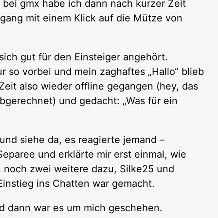
 bei gmx habe ich dann nach kurzer Zeit
gang mit einem Klick auf die Mütze von
 sich gut für den Einsteiger angehört.
r so vorbei und mein zaghaftes „Hallo“ blieb
eit also wieder offline gegangen (hey, das
bgerechnet) und gedacht: „Was für ein
und siehe da, es reagierte jemand –
Separee und erklärte mir erst einmal, wie
nn noch zwei weitere dazu, Silke25 und
Einstieg ins Chatten war gemacht.
und dann war es um mich geschehen.