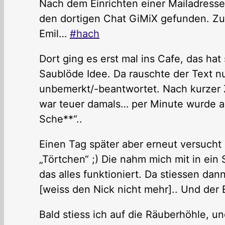
Nach dem Einrichten einer Mailadresse
den dortigen Chat GiMiX gefunden. Zu
Emil…
#hach
Dort ging es erst mal ins Cafe, das hat
Saublöde Idee. Da rauschte der Text nu
unbemerkt/-beantwortet. Nach kurzer Z
war teuer damals… per Minute wurde a
Sche**“..
Einen Tag später aber erneut versucht 
„Törtchen“ ;) Die nahm mich mit in ein 
das alles funktioniert. Da stiessen da
[weiss den Nick nicht mehr].. Und der 
Bald stiess ich auf die Räuberhöhle, 