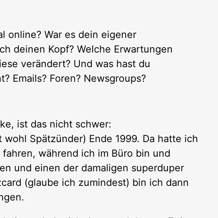
l online? War es dein eigener
ch deinen Kopf? Welche Erwartungen
diese verändert? Und was hast du
ht? Emails? Foren? Newsgroups?
ke, ist das nicht schwer:
t wohl Spätzünder) Ende 1999. Da hatte ich
 fahren, während ich im Büro bin und
men und einen der damaligen superduper
zcard (glaube ich zumindest) bin ich dann
ngen.