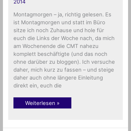
2014
(SoMe),
Blog-
Tipps
Montagmorgen – ja, richtig gelesen. Es
uvm
ist Montagmorgen und statt im Büro
sitze ich noch Zuhause und hole für
euch die Links der Woche nach, da mich
am Wochenende die CMT nahezu
komplett beschäftigte (und das noch
ohne darüber zu bloggen). Ich versuche
daher, mich kurz zu fassen – und steige
daher auch ohne längere Einleitung
direkt ein, euch die
Weiterlesen »