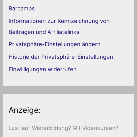
e
Barcamps
g
Informationen zur Kennzeichnung von
o
Beiträgen und Affiliatelinks
r
Privatsphäre-Einstellungen ändern
i
Historie der Privatsphäre-Einstellungen
e
Einwilligungen widerrufen
n
Anzeige:
Lust auf Weiterbildung? Mit Videokursen?