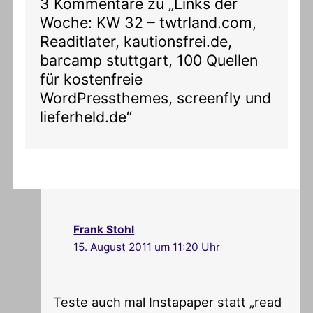
3 Kommentare zu „Links der
Woche: KW 32 – twtrland.com,
Readitlater, kautionsfrei.de,
barcamp stuttgart, 100 Quellen
für kostenfreie
WordPressthemes, screenfly und
lieferheld.de“
Frank Stohl
15. August 2011 um 11:20 Uhr
Teste auch mal Instapaper statt „read