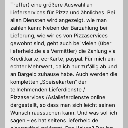
Treffer) eine größere Auswahl an
Lieferservices für Pizza und ähnliches. Bei
allen Diensten wird angezeigt, wie man
zahlen kann: Neben der Barzahlung bei
Lieferung, wie wir es von Pizzaservices
gewohnt sind, geht auch bei vielen (über
lieferheld.de als Vermittler) die Zahlung via
Kreditkarte, ec-Karte, paypal. Für mich ein
echter Mehrwert, da ich nur zufällig ab und
an Bargeld zuhause habe. Auch werden die
kompletten „Speisekarten“ der
teilnehmenden Lieferdienste /
Pizzaservices /Asialieferdienste online
dargestellt, so dass man sich leicht seinen
Wunsch raussuchen kann. Und was soll ich
sagen – es hat seitens lieferheld.de
einwandfrei geklappt. Der Haken? Der lag