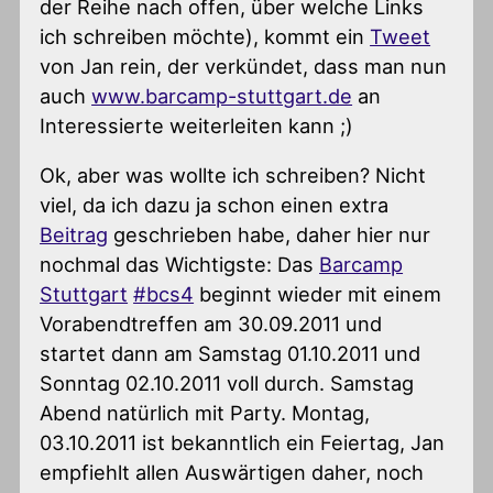
der Reihe nach offen, über welche Links
ich schreiben möchte), kommt ein
Tweet
von Jan rein, der verkündet, dass man nun
auch
www.barcamp-stuttgart.de
an
Interessierte weiterleiten kann ;)
Ok, aber was wollte ich schreiben? Nicht
viel, da ich dazu ja schon einen extra
Beitrag
geschrieben habe, daher hier nur
nochmal das Wichtigste: Das
Barcamp
Stuttgart
#bcs4
beginnt wieder mit einem
Vorabendtreffen am 30.09.2011 und
startet dann am Samstag 01.10.2011 und
Sonntag 02.10.2011 voll durch. Samstag
Abend natürlich mit Party. Montag,
03.10.2011 ist bekanntlich ein Feiertag, Jan
empfiehlt allen Auswärtigen daher, noch