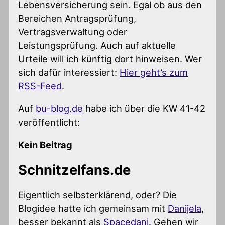
Lebensversicherung sein. Egal ob aus den
Bereichen Antragsprüfung,
Vertragsverwaltung oder
Leistungsprüfung. Auch auf aktuelle
Urteile will ich künftig dort hinweisen. Wer
sich dafür interessiert:
Hier geht’s zum
RSS-Feed
.
Auf
bu-blog.de
habe ich über die KW 41-42
veröffentlicht:
Kein Beitrag
Schnitzelfans.de
Eigentlich selbsterklärend, oder? Die
Blogidee hatte ich gemeinsam mit
Danijela
,
besser bekannt als
Spacedani
. Gehen wir