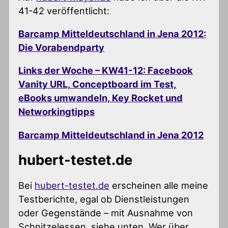
41-42 veröffentlicht:
Barcamp Mitteldeutschland in Jena 2012:
Die Vorabendparty
Links der Woche – KW41-12: Facebook
Vanity URL, Conceptboard im Test,
eBooks umwandeln, Key Rocket und
Networkingtipps
Barcamp Mitteldeutschland in Jena 2012
hubert-testet.de
Bei
hubert-testet.de
erscheinen alle meine
Testberichte, egal ob Dienstleistungen
oder Gegenstände – mit Ausnahme von
Schnitzelessen, siehe unten. Wer über