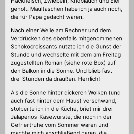
Hackfleisch, Zwiebeln, Knoblauch und Eier
geholt. Maultaschen habe ich ja auch noch,
die für Papa gedacht waren.
Nach einer Weile am Rechner und dem
Verdrücken des ebenfalls mitgenommenen
Schokocroissants nutzte ich die Gunst der
Stunde und wechselte mit dem am Freitag
zugestellten Roman (siehe rote Box) auf
den Balkon in die Sonne. Und blieb fast
drei Stunden da draußen. Herrlich!
Als die Sonne hinter dickeren Wolken (und
auch fast hinter dem Haus) verschwand,
stolperte ich in die Küche, briet mir drei
Jalapenos-Käsewürste, die noch in der
Gefriertruhe vom Sommer waren und
machte mich anschließend daran, die