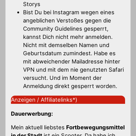
Storys
Bist Du bei Instagram wegen eines
angeblichen Verstoßes gegen die
Community Guidelines gesperrt,
kannst Dich nicht mehr anmelden.
Nicht mit demselben Namen und
Geburtsdatum zumindest. Habe es
mit abweichender Mailadresse hinter
VPN und mit dem nie genutzten Safari
versucht. Und im Moment der
Anmeldung direkt gesperrt worden.
Anzeigen / Affiliatelinks*)
Dauerwerbung:
Mein aktuell liebstes
Fortbewegungsmittel
in der Stadt
ist ein Scooter. Da habe ich