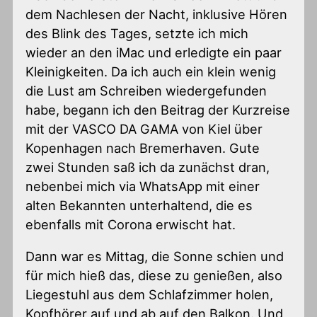
dem Nachlesen der Nacht, inklusive Hören
des Blink des Tages, setzte ich mich
wieder an den iMac und erledigte ein paar
Kleinigkeiten. Da ich auch ein klein wenig
die Lust am Schreiben wiedergefunden
habe, begann ich den Beitrag der Kurzreise
mit der VASCO DA GAMA von Kiel über
Kopenhagen nach Bremerhaven. Gute
zwei Stunden saß ich da zunächst dran,
nebenbei mich via WhatsApp mit einer
alten Bekannten unterhaltend, die es
ebenfalls mit Corona erwischt hat.
Dann war es Mittag, die Sonne schien und
für mich hieß das, diese zu genießen, also
Liegestuhl aus dem Schlafzimmer holen,
Kopfhörer auf und ab auf den Balkon. Und