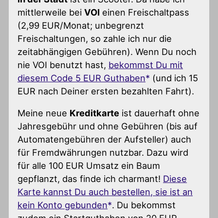
mittlerweile bei
VOI
einen Freischaltpass
(2,99 EUR/Monat; unbegrenzt
Freischaltungen, so zahle ich nur die
zeitabhängigen Gebühren). Wenn Du noch
nie VOI benutzt hast,
bekommst Du mit
diesem Code 5 EUR Guthaben
(und ich 15
EUR nach Deiner ersten bezahlten Fahrt).
Meine neue
Kreditkarte
ist dauerhaft ohne
Jahresgebühr und ohne Gebühren (bis auf
Automatengebühren der Aufsteller) auch
für Fremdwährungen nutzbar. Dazu wird
für alle 100 EUR Umsatz ein Baum
gepflanzt, das finde ich charmant!
Diese
Karte kannst Du auch bestellen, sie ist an
kein Konto gebunden
. Du bekommst