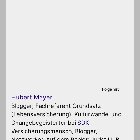
Folge mir:
Hubert Mayer
Blogger; Fachreferent Grundsatz
(Lebensversicherung), Kulturwandel und
Changebegeisterter
bei
SDK
Versicherungsmensch, Blogger,
Netzwerker. Auf dem Papier: Jurist LL.B