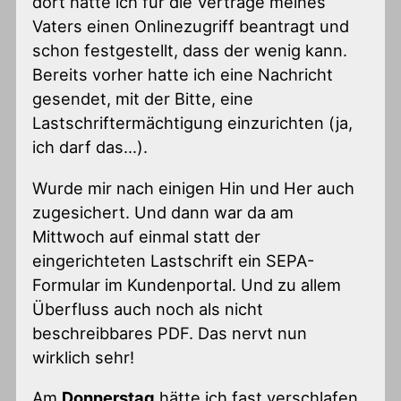
dort hatte ich für die Verträge meines
Vaters einen Onlinezugriff beantragt und
schon festgestellt, dass der wenig kann.
Bereits vorher hatte ich eine Nachricht
gesendet, mit der Bitte, eine
Lastschriftermächtigung einzurichten (ja,
ich darf das…).
Wurde mir nach einigen Hin und Her auch
zugesichert. Und dann war da am
Mittwoch auf einmal statt der
eingerichteten Lastschrift ein SEPA-
Formular im Kundenportal. Und zu allem
Überfluss auch noch als nicht
beschreibbares PDF. Das nervt nun
wirklich sehr!
Am
Donnerstag
hätte ich fast verschlafen,