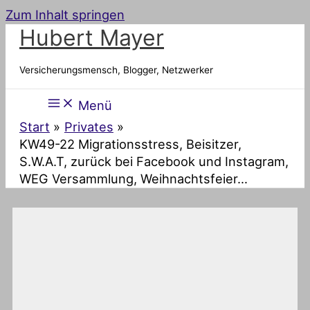
Zum Inhalt springen
Hubert Mayer
Versicherungsmensch, Blogger, Netzwerker
Menü
Start
Privates
KW49-22 Migrationsstress, Beisitzer,
S.W.A.T, zurück bei Facebook und Instagram,
WEG Versammlung, Weihnachtsfeier…