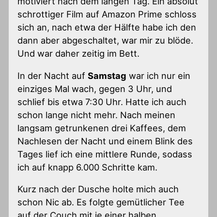
motiviert nach dem langen Tag. Ein absolut
schrottiger Film auf Amazon Prime schloss
sich an, nach etwa der Hälfte habe ich den
dann aber abgeschaltet, war mir zu blöde.
Und war daher zeitig im Bett.
In der Nacht auf
Samstag
war ich nur ein
einziges Mal wach, gegen 3 Uhr, und
schlief bis etwa 7:30 Uhr. Hatte ich auch
schon lange nicht mehr. Nach meinen
langsam getrunkenen drei Kaffees, dem
Nachlesen der Nacht und einem Blink des
Tages lief ich eine mittlere Runde, sodass
ich auf knapp 6.000 Schritte kam.
Kurz nach der Dusche holte mich auch
schon Nic ab. Es folgte gemütlicher Tee
auf der Couch mit je einer halben