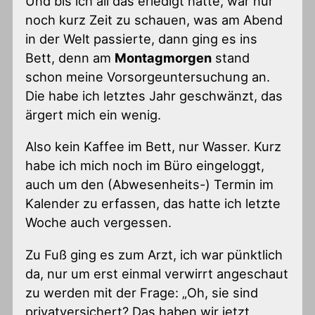
Und bis ich all das erledigt hatte, war nur
noch kurz Zeit zu schauen, was am Abend
in der Welt passierte, dann ging es ins
Bett, denn am
Montagmorgen
stand
schon meine Vorsorgeuntersuchung an.
Die habe ich letztes Jahr geschwänzt, das
ärgert mich ein wenig.
Also kein Kaffee im Bett, nur Wasser. Kurz
habe ich mich noch im Büro eingeloggt,
auch um den (Abwesenheits-) Termin im
Kalender zu erfassen, das hatte ich letzte
Woche auch vergessen.
Zu Fuß ging es zum Arzt, ich war pünktlich
da, nur um erst einmal verwirrt angeschaut
zu werden mit der Frage: „Oh, sie sind
privatversichert? Das haben wir jetzt