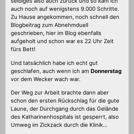
selbiges also auch zurück und so kam ich
auch noch auf wenigstens 9.000 Schritte.
Zu Hause angekommen, noch schnell den
Blogbeitrag zum Abnehmduell
geschrieben, hier im Blog ebenfalls
aufgeholt und schon war es 22 Uhr Zeit
fürs Bett!
Und tatsächlich habe ich echt gut
geschlafen, auch wenn ich am
Donnerstag
vor dem Wecker wach war.
Der Weg zur Arbeit brachte dann aber
schon den ersten Rückschlag für die gute
Laune, der Durchgang durch das Gelände
des Katharinenhospitals ist gesperrt, also
Umweg im Zickzack durch die Klinik…