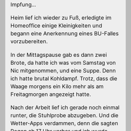
Impfung…
Heim lief ich wieder zu Fuß, erledigte im
Homeoffice einige Kleinigkeiten und
begann eine Anerkennung eines BU-Falles
vorzubereiten.
In der Mittagspause gab es dann zwei
Brote, da hatte ich was vom Samstag von
Nic mitgenommen, und eine Suppe. Denn
ich hatte brutal Kohldampf. Trotz, dass die
Waage morgens ein Kilo mehr als am
Freitagmorgen angezeigt hatte.
Nach der Arbeit lief ich gerade noch einmal
runter, die Stuhlprobe abzugeben. Und die
Wetter-Apps verdammen, denn die sagten
Regen ab 17 Uhr vorher und ich wurde