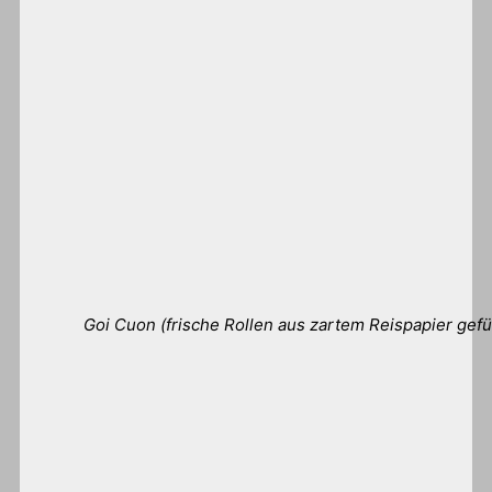
Goi Cuon (frische Rollen aus zartem Reispapier gefü