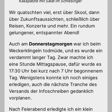
Kässpätzle mit Salat im Schlesinger
Wir quatschten viel, erst über Skool, dann
über Zukunftsaussichten, schließlich über
Reisen, Konzerte und mehr. Ein rundum
gelungener, entspannter Abend!
Auch am
Donnerstagmorgen
war ich beim
Weckerklingeln todmüde, und es wurde ein
verdammt langer Tag. Zwar machte ich
eine Stunde Mittagspause, dafür wurde es
17:30 Uhr bei kurz nach 7 Uhr begonnenem
Tag. Wenigstens konnte ich noch einiges
erledigen, auch die nächste Tranche des
Versands der Infoschreiben gedanklich
vorplanen.
Nach Feierabend erledigte ich ein klein