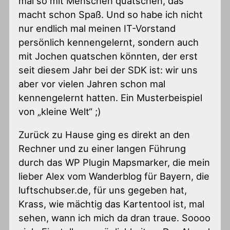
mal so mit Menschen quatschen, das
macht schon Spaß. Und so habe ich nicht
nur endlich mal meinen IT-Vorstand
persönlich kennengelernt, sondern auch
mit Jochen quatschen könnten, der erst
seit diesem Jahr bei der SDK ist: wir uns
aber vor vielen Jahren schon mal
kennengelernt hatten. Ein Musterbeispiel
von „kleine Welt“ ;)
Zurück zu Hause ging es direkt an den
Rechner und zu einer langen Führung
durch das WP Plugin Mapsmarker, die mein
lieber Alex vom Wanderblog für Bayern, die
luftschubser.de, für uns gegeben hat,
Krass, wie mächtig das Kartentool ist, mal
sehen, wann ich mich da dran traue. Soooo