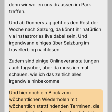
denn wir wollen uns draussen im Park
treffen.
Und ab Donnerstag geht es den Rest der
Woche nach Salzurg, da könnt ihr natürlich
via Instastrories live dabei sein. Und
irgendwann einiges über Salzburg im
travellerblog nachlesen.
Zudem sind einige Onlineveranstaltungen
auch tagsüber, aber da muss ich mal
schauen, wie ich das zeitlich alles
irgendwie hinbekomme
Und hier noch ein Block zum
wöchentlichen Wiederholen mit
wöchentlich stattfindenden Terminen, die