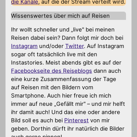
die Kanäle
, auf die der Stream verteilt wird.
Wissenswertes über mich auf Reisen
Ihr wollt schneller und „live" bei meinen
Reisen dabei sein? Dann folgt mir doch bei
Instagram
und/oder
Twitter
. Auf Instagram
sogar oft tatsächlich live mit den
Instastories. Meist abends gibt es auf der
Facebookseite des Reiseblogs
dann auch
eine kurze Zusammenfassung der Tage
auf Reisen mit den Bildern vom
Smartphone. Auch hier freue ich mich
immer auf neue „Gefällt mir" – und mir helft
ihr damit auch! Und das eine oder andere
Bild soll es auch bei
Pinterest
von mir
geben. Dorthin dürft ihr natürlich die Bilder
auch gerne pinnen!