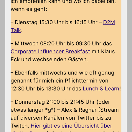
ich empfehlen kann und wo ich dabei bin,
wenn es geht:
– Dienstag 15:30 Uhr bis 16:15 Uhr –
D2M
Talk
.
– Mittwoch 08:20 Uhr bis 09:30 Uhr das
Corporate Influencer Breakfast
mit Klaus
Eck und wechselnden Gästen.
– Ebenfalls mittwochs und wie oft genug
genannt für mich ein Pflichttermin von
12:30 Uhr bis 13:30 Uhr das
Lunch & Learn
!
– Donnerstag 21:00 bis 21:45 Uhr (oder
etwas länger *g*) – Alex & Ragnar (Stream
auf diversen Kanälen von Twitter bis zu
Twitch.
Hier gibt es eine Übersicht über