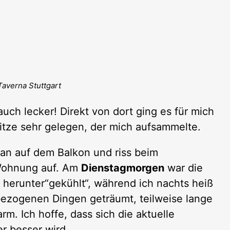
Taverna Stuttgart
auch lecker! Direkt von dort ging es für mich
itze sehr gelegen, der mich aufsammelte.
n auf dem Balkon und riss beim
 Wohnung auf. Am
Dienstagmorgen
war die
herunter“gekühlt“, während ich nachts heiß
sbezogenen Dingen geträumt, teilweise lange
. Ich hoffe, dass sich die aktuelle
er besser wird.