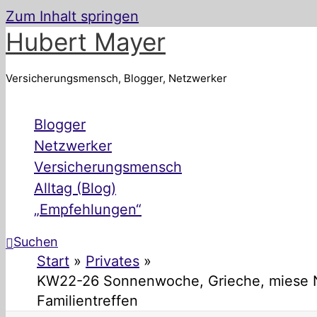
Zum Inhalt springen
Hubert Mayer
Versicherungsmensch, Blogger, Netzwerker
Blogger
Netzwerker
Versicherungsmensch
Alltag (Blog)
„Empfehlungen“
Suchen
Start
Privates
KW22-26 Sonnenwoche, Grieche, miese Na
Familientreffen