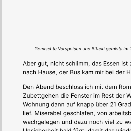
Gemischte Vorspeisen und Bifteki gemista im 
Aber gut, nicht schlimm, das Essen ist 
nach Hause, der Bus kam mir bei der H
Den Abend beschloss ich mit dem Roma
Zubettgehen die Fenster im Rest der
Wohnung dann auf knapp über 21 Grad 
lief. Miserabel geschlafen, von arbeit
wachgelegen und dazu noch viel zu warm
Unsicherheit bald fügt, damit das wied