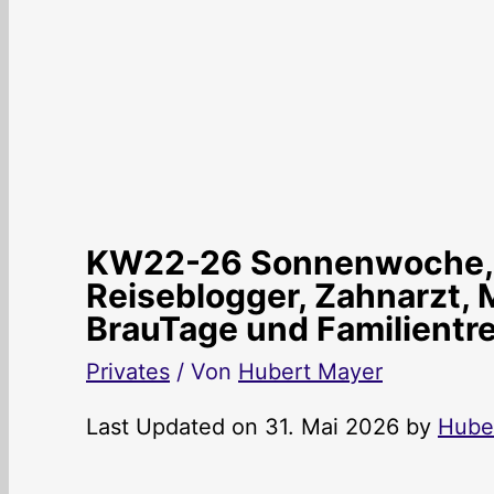
KW22-26 Sonnenwoche, G
Reiseblogger, Zahnarzt, 
BrauTage und Familientr
Privates
/ Von
Hubert Mayer
Last Updated on 31. Mai 2026 by
Hube