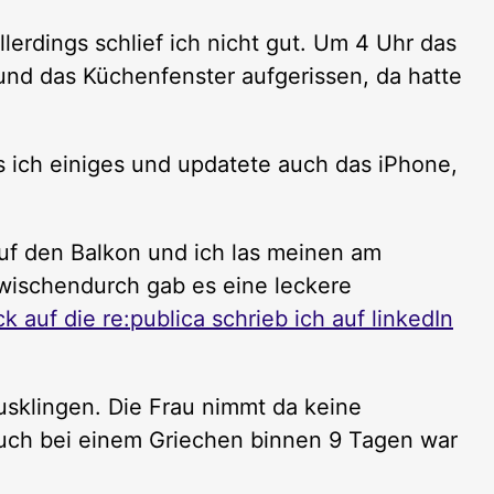
lerdings schlief ich nicht gut. Um 4 Uhr das
 und das Küchenfenster aufgerissen, da hatte
s ich einiges und updatete auch das iPhone,
uf den Balkon und ich las meinen am
ischendurch gab es eine leckere
k auf die re:publica schrieb ich auf linkedIn
sklingen. Die Frau nimmt da keine
such bei einem Griechen binnen 9 Tagen war