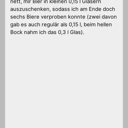
nett, mir Bier in kleinen 0,15 l Gläsern
auszuschenken, sodass ich am Ende doch
sechs Biere verproben konnte (zwei davon
gab es auch regulär als 0,15 l, beim hellen
Bock nahm ich das 0,3 l Glas).