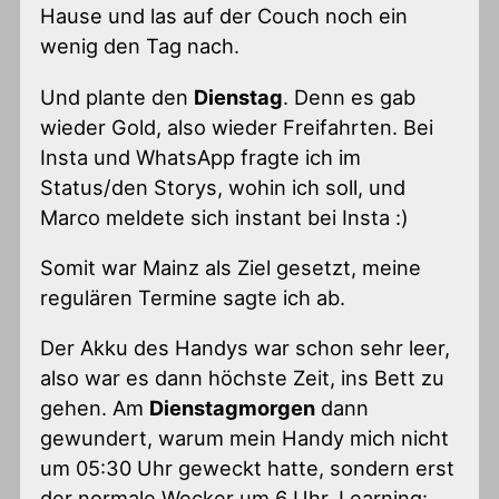
Hause und las auf der Couch noch ein
wenig den Tag nach.
Und plante den
Dienstag
. Denn es gab
wieder Gold, also wieder Freifahrten. Bei
Insta und WhatsApp fragte ich im
Status/den Storys, wohin ich soll, und
Marco meldete sich instant bei Insta :)
Somit war Mainz als Ziel gesetzt, meine
regulären Termine sagte ich ab.
Der Akku des Handys war schon sehr leer,
also war es dann höchste Zeit, ins Bett zu
gehen. Am
Dienstagmorgen
dann
gewundert, warum mein Handy mich nicht
um 05:30 Uhr geweckt hatte, sondern erst
der normale Wecker um 6 Uhr. Learning: