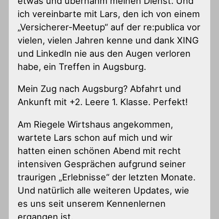
etwas und übernahm meinen Dienst. Und
ich vereinbarte mit Lars, den ich von einem
„Versicherer-Meetup“ auf der re:publica vor
vielen, vielen Jahren kenne und dank XING
und LinkedIn nie aus den Augen verloren
habe, ein Treffen in Augsburg.
Mein Zug nach Augsburg? Abfahrt und
Ankunft mit +2. Leere 1. Klasse. Perfekt!
Am Riegele Wirtshaus angekommen,
wartete Lars schon auf mich und wir
hatten einen schönen Abend mit recht
intensiven Gesprächen aufgrund seiner
traurigen „Erlebnisse“ der letzten Monate.
Und natürlich alle weiteren Updates, wie
es uns seit unserem Kennenlernen
ergangen ist.