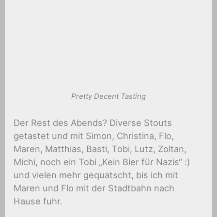
Pretty Decent Tasting
Der Rest des Abends? Diverse Stouts
getastet und mit Simon, Christina, Flo,
Maren, Matthias, Basti, Tobi, Lutz, Zoltan,
Michi, noch ein Tobi „Kein Bier für Nazis“ :)
und vielen mehr gequatscht, bis ich mit
Maren und Flo mit der Stadtbahn nach
Hause fuhr.