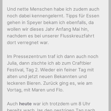
Und nette Menschen habe ich zudem auch
noch dabei kennengelernt. Tipps für Essen
gehen in Speyer bekam ich ebenfalls, da
wollen wir dieses Jahr Anfang Mai hin,
nachdem es bei unserer Flusskreuzfahrt
dort verregnet war.
Im Pressezentrum traf ich dann auch noch
Julia, dann zischte ich ab zum Craftbier
Festival, Tag 2. Wieder ein feiner Tag mit
alten und jetzt neuen Bekannten und
leckeren Bieren. Zurück ging es, wie am
Vortag, mit Maren und Flo.
Auch
heute
war ich trotzdem um 8 Uhr
bereits wach, las den gestrigen Tag nach,