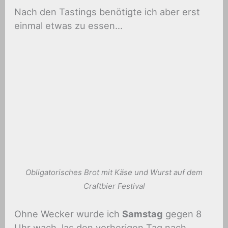
Nach den Tastings benötigte ich aber erst
einmal etwas zu essen…
Obligatorisches Brot mit Käse und Wurst auf dem
Craftbier Festival
Ohne Wecker wurde ich
Samstag
gegen 8
Uhr wach, las den vorherigen Tag nach,