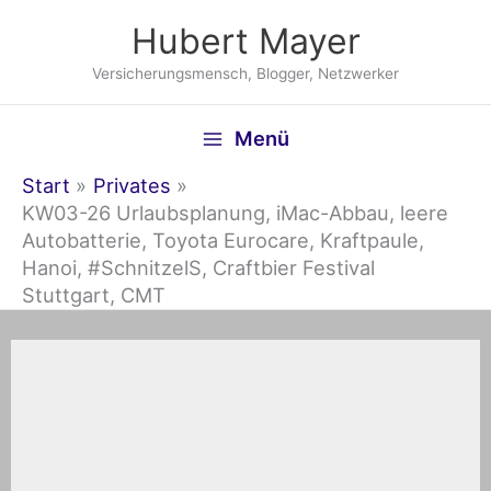
Zum
Hubert Mayer
Inhalt
springen
Versicherungsmensch, Blogger, Netzwerker
Menü
Start
Privates
KW03-26 Urlaubsplanung, iMac-Abbau, leere
Autobatterie, Toyota Eurocare, Kraftpaule,
Hanoi, #SchnitzelS, Craftbier Festival
Stuttgart, CMT