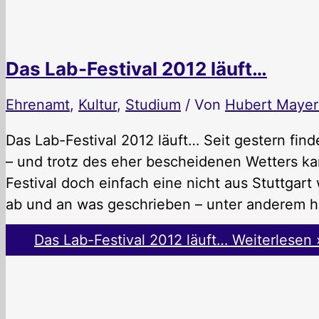
Das Lab-Festival 2012 läuft…
Ehrenamt
,
Kultur
,
Studium
/ Von
Hubert Maye
Das Lab-Festival 2012 läuft… Seit gestern find
– und trotz des eher bescheidenen Wetters kam
Festival doch einfach eine nicht aus Stuttgart
ab und an was geschrieben – unter anderem h
Das Lab-Festival 2012 läuft…
Weiterlesen 