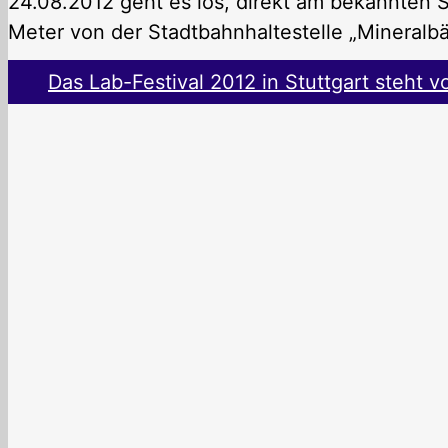
24.08.2012 geht es los, direkt am bekannten 
Meter von der Stadtbahnhaltestelle „Mineralbäd
Das Lab-Festival 2012 in Stuttgart steht v