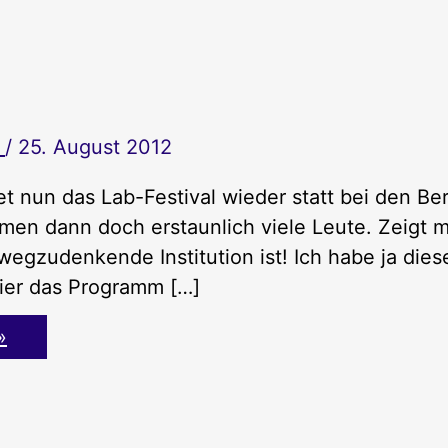
r
/
25. August 2012
et nun das Lab-Festival wieder statt bei den Be
en dann doch erstaunlich viele Leute. Zeigt mi
 wegzudenkende Institution ist! Ich habe ja die
ier das Programm […]
»