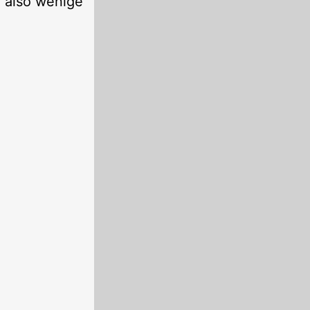
, also wenige