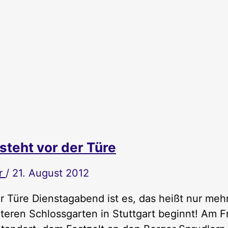
 steht vor der Türe
r
/
21. August 2012
er Türe Dienstagabend ist es, das heißt nur meh
nteren Schlossgarten in Stuttgart beginnt! Am Fr