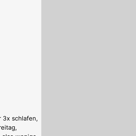
r 3x schlafen,
eitag,