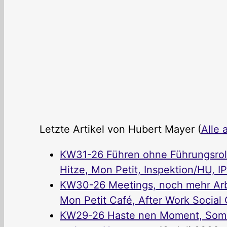
Letzte Artikel von Hubert Mayer
(
Alle 
KW31-26 Führen ohne Führungsrolle
Hitze, Mon Petit, Inspektion/HU, I
KW30-26 Meetings, noch mehr Arbe
Mon Petit Café, After Work Social C
KW29-26 Haste nen Moment, Somme