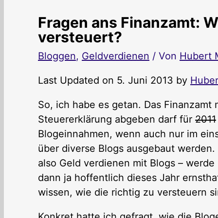
Fragen ans Finanzamt: 
versteuert?
Bloggen
,
Geldverdienen
/ Von
Hubert 
Last Updated on 5. Juni 2013 by
Huber
So, ich habe es getan. Das Finanzamt 
Steuererklärung abgeben darf für
2011
Blogeinnahmen, wenn auch nur im einste
über diverse Blogs ausgebaut werden
also Geld verdienen mit Blogs – werde
dann ja hoffentlich dieses Jahr ernstha
wissen, wie die richtig zu versteuern s
Konkret hatte ich gefragt, wie die Bl