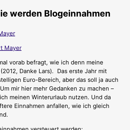
Wie werden Blogeinnahmen
Mayer
t Mayer
mal vorab befragt, wie ich denn meine
(2012, Danke Lars). Das erste Jahr mit
lligen Euro-Bereich, aber das soll ja auch
. Um mir hier mehr Gedanken zu machen –
 ich meinen Winterurlaub nutzen. Und da
ftere Einnahmen anfallen, wie ich gleich
ind.
ogeinnahmen versteuert werden: