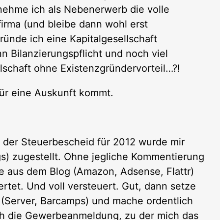
nehme ich als Nebenerwerb die volle
firma (und bleibe dann wohl erst
ünde ich eine Kapitalgesellschaft
 Bilanzierungspflicht und noch viel
llschaft ohne Existenzgründervorteil…?!
für eine Auskunft kommt.
 der Steuerbescheid für 2012 wurde mir
s) zugestellt. Ohne jegliche Kommentierung
te aus dem Blog (Amazon, Adsense, Flattr)
tet. Und voll versteuert. Gut, dann setze
 (Server, Barcamps) und mache ordentlich
auch die Gewerbeanmeldung, zu der mich das