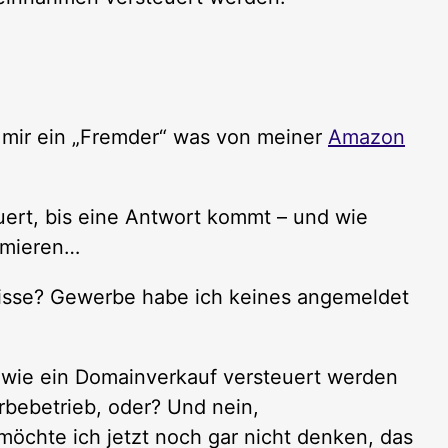
 mir ein „Fremder“ was von meiner
Amazon
uert, bis eine Antwort kommt – und wie
ormieren…
nisse? Gewerbe habe ich keines angemeldet
, wie ein Domainverkauf versteuert werden
bebetrieb, oder? Und nein,
öchte ich jetzt noch gar nicht denken, das