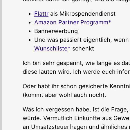
Flattr
als Mikrospendendienst
Amazon Partner Programm
Bannerwerbung
Und was passiert eigentlich, wenn
Wunschliste
schenkt
Ich bin sehr gespannt, wie lange es da
diese lauten wird. Ich werde euch inf
Oder habt ihr schon gesicherte Kennt
(kommt aber wohl auch noch).
Was ich vergessen habe, ist die Frage
würde. Vermutlich Einkünfte aus Gewer
an Umsatzsteuerfragen und ähnliches m