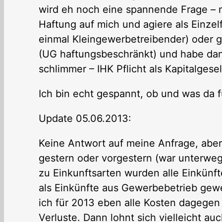
wird eh noch eine spannende Frage – 
Haftung auf mich und agiere als Einzel
einmal Kleingewerbetreibender) oder gr
(UG haftungsbeschränkt) und habe dann
schlimmer – IHK Pflicht als Kapitalgese
Ich bin echt gespannt, ob und was da 
Update 05.06.2013:
Keine Antwort auf meine Anfrage, aber
gestern oder vorgestern (war unterweg
zu Einkunftsarten wurden alle Einkünf
als Einkünfte aus Gewerbebetrieb gewer
ich für 2013 eben alle Kosten dagegen
Verluste. Dann lohnt sich vielleicht 