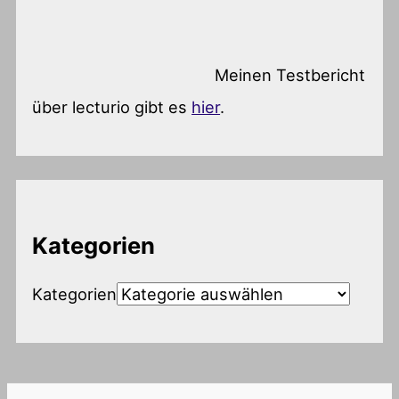
Meinen Testbericht
über lecturio gibt es
hier
.
Kategorien
Kategorien