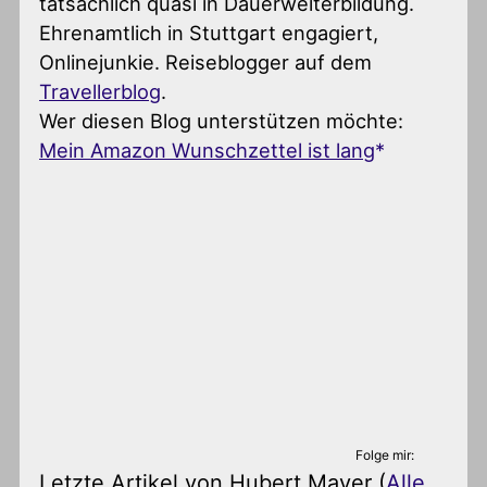
tatsächlich quasi in Dauerweiterbildung.
Ehrenamtlich in Stuttgart engagiert,
Onlinejunkie. Reiseblogger auf dem
Travellerblog
.
Wer diesen Blog unterstützen möchte:
Mein Amazon Wunschzettel ist lang
Folge mir:
Letzte Artikel von Hubert Mayer
(
Alle