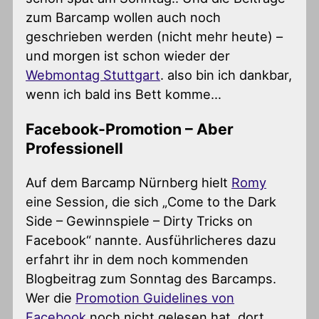
zum Barcamp wollen auch noch
geschrieben werden (nicht mehr heute) –
und morgen ist schon wieder der
Webmontag Stuttgart
. also bin ich dankbar,
wenn ich bald ins Bett komme…
Facebook-Promotion – Aber
Professionell
Auf dem Barcamp Nürnberg hielt
Romy
eine Session, die sich „Come to the Dark
Side – Gewinnspiele – Dirty Tricks on
Facebook“ nannte. Ausführlicheres dazu
erfahrt ihr in dem noch kommenden
Blogbeitrag zum Sonntag des Barcamps.
Wer die
Promotion Guidelines von
Facebook
noch nicht gelesen hat, dort