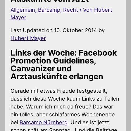
Allgemein
,
Barcamp
,
Recht
/ Von
Hubert
Mayer
Last Updated on 10. Oktober 2014 by
Hubert Mayer
Links der Woche: Facebook
Promotion Guidelines,
Canvanizer und
Arztauskünfte erlangen
Gerade mit etwas Freude festgestellt,
dass ich diese Woche kaum Links zu Teilen
habe. Warum ich mich da freue? Das war
ein tolles, aber schlafarmes Wochenende
bei
Barcamp Nürnberg
. Und es ist jetzt
schon spät am Sonntag.. Und die Beiträge