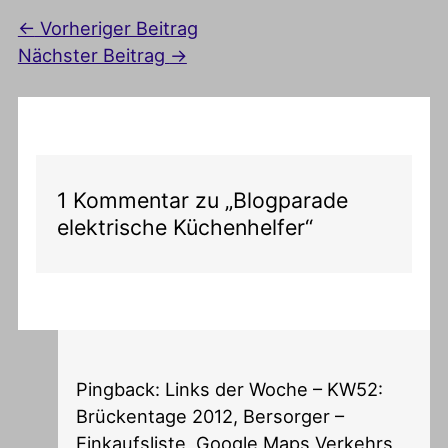
←
Vorheriger Beitrag
Nächster Beitrag
→
1 Kommentar zu „Blogparade
elektrische Küchenhelfer“
Pingback: Links der Woche – KW52:
Brückentage 2012, Bersorger –
Einkaufsliste, Google Maps Verkehrs