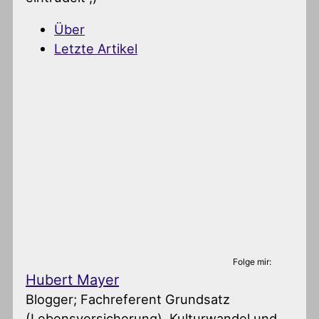
Über
Letzte Artikel
Folge mir:
Hubert Mayer
Blogger; Fachreferent Grundsatz
(Lebensversicherung), Kulturwandel und