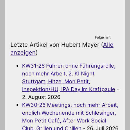
Folge mir:
Letzte Artikel von Hubert Mayer
(
Alle
anzeigen
)
KW31-26 Führen ohne Führungsrolle,
noch mehr Arbeit, 2. KI Night
Stuttgart, Hitze, Mon Petit,
Inspektion/HU, IPA Day im Kraftpaule
-
2. August 2026
KW30-26 Meetings, noch mehr Arbeit,
endlich Wochenende mit Schlesinger,
Mon Petit Café, After Work Social
Club, Grillen und Chillen
- 26. Juli 2026