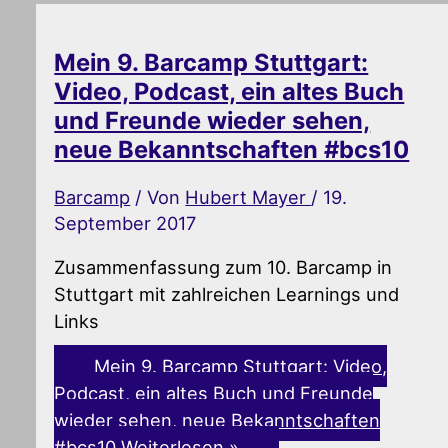
Mein 9. Barcamp Stuttgart:
Video, Podcast, ein altes Buch
und Freunde wieder sehen,
neue Bekanntschaften #bcs10
Barcamp
/ Von
Hubert Mayer
/
19.
September 2017
Zusammenfassung zum 10. Barcamp in
Stuttgart mit zahlreichen Learnings und
Links
Mein 9. Barcamp Stuttgart: Video,
Podcast, ein altes Buch und Freunde
wieder sehen, neue Bekanntschaften
#bcs10
Weiterlesen »