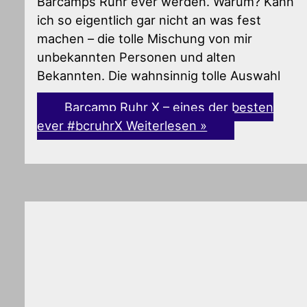
Barcamps Ruhr ever werden. Warum? Kann
ich so eigentlich gar nicht an was fest
machen – die tolle Mischung von mir
unbekannten Personen und alten
Bekannten. Die wahnsinnig tolle Auswahl
Barcamp Ruhr X – eines der besten
ever #bcruhrX
Weiterlesen »