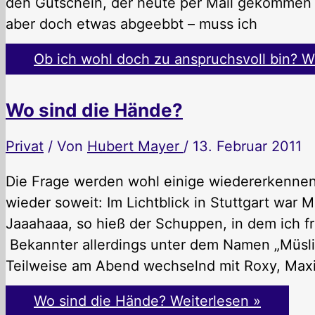
den Gutschein, der heute per Mail gekommen i
aber doch etwas abgeebbt – muss ich
Ob ich wohl doch zu anspruchsvoll bin?
We
Wo sind die Hände?
Privat
/ Von
Hubert Mayer
/
13. Februar 2011
Die Frage werden wohl einige wiedererkennen 
wieder soweit: Im Lichtblick in Stuttgart war 
Jaaahaaa, so hieß der Schuppen, in dem ich f
Bekannter allerdings unter dem Namen „Müsli“
Teilweise am Abend wechselnd mit Roxy, Max
Wo sind die Hände?
Weiterlesen »