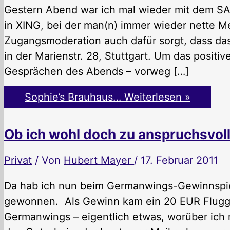
Gestern Abend war ich mal wieder mit dem SAW
in XING, bei der man(n) immer wieder nette M
Zugangsmoderation auch dafür sorgt, dass das 
in der Marienstr. 28, Stuttgart. Um das posit
Gesprächen des Abends – vorweg […]
Sophie’s Brauhaus…
Weiterlesen »
Ob ich wohl doch zu anspruchsvoll
Privat
/ Von
Hubert Mayer
/
17. Februar 2011
Da hab ich nun beim Germanwings-Gewinnspiel
gewonnen. Als Gewinn kam ein 20 EUR Fluggu
Germanwings – eigentlich etwas, worüber ich 