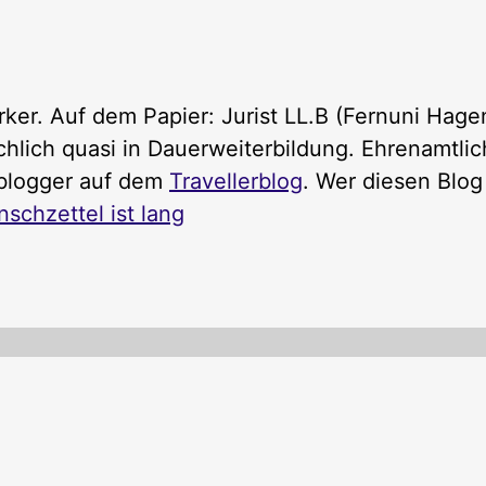
er. Auf dem Papier: Jurist LL.B (Fernuni Hage
chlich quasi in Dauerweiterbildung. Ehrenamtlic
seblogger auf dem
Travellerblog
. Wer diesen Blog
chzettel ist lang