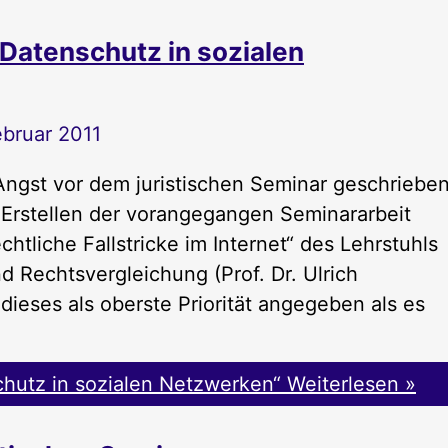
Datenschutz in sozialen
ebruar 2011
ngst vor dem juristischen Seminar geschriebe
 Erstellen der vorangegangen Seminararbeit
htliche Fallstricke im Internet“ des Lehrstuhls
 Rechtsvergleichung (Prof. Dr. Ulrich
 dieses als oberste Priorität angegeben als es
hutz in sozialen Netzwerken“
Weiterlesen »