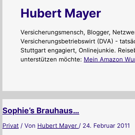
Hubert Mayer
Versicherungsmensch, Blogger, Netzwerk
Versicherungsbetriebswirt (DVA) - tatsä
Stuttgart engagiert, Onlinejunkie. Rei
unterstützen möchte:
Mein Amazon Wuns
Sophie’s Brauhaus…
Privat
/ Von
Hubert Mayer
/
24. Februar 2011