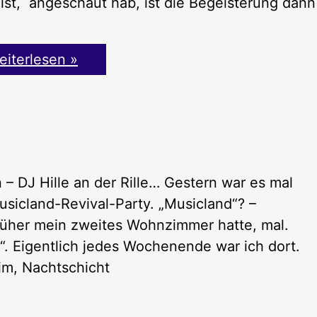
st, angeschaut hab, ist die Begeisterung dann
iterlesen »
– DJ Hille an der Rille… Gestern war es mal
Musicland-Revival-Party. „Musicland“? –
rüher mein zweites Wohnzimmer hatte, mal.
. Eigentlich jedes Wochenende war ich dort.
im, Nachtschicht