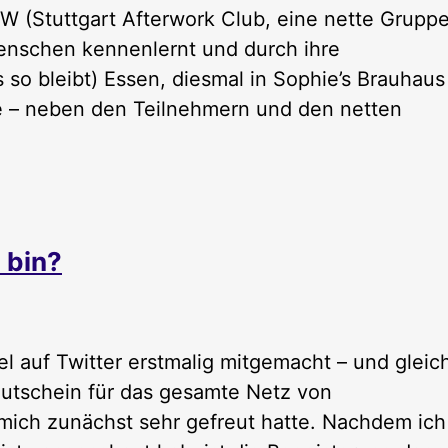
 (Stuttgart Afterwork Club, eine nette Grupp
enschen kennenlernt und durch ihre
so bleibt) Essen, diesmal in Sophie’s Brauhaus
ive – neben den Teilnehmern und den netten
 bin?
 auf Twitter erstmalig mitgemacht – und gleic
tschein für das gesamte Netz von
mich zunächst sehr gefreut hatte. Nachdem ich