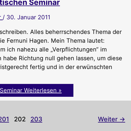
stischen Seminar
r
/
30. Januar 2011
u schreiben. Alles beherrschendes Thema der
ie Fernuni Hagen. Mein Thema lautet:
 ich nahezu alle „Verpflichtungen“ im
 habe Richtung null gehen lassen, um diese
ristgerecht fertig und in der erwünschten
 Seminar
Weiterlesen »
201
202
203
Weiter
→