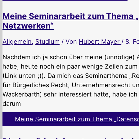
Meine Seminararbeit zum Thema „
Netzwerken“
Allgemein
,
Studium
/ Von
Hubert Mayer
/
8. F
Nachdem ich ja schon über meine (unnötige) A
habe, heute noch ein paar wenige Zeilen zum
(Link unten ;)). Da mich das Seminarthema „Rec
für Bürgerliches Recht, Unternehmensrecht und
Wackerbarth) sehr interessiert hatte, habe ich
darum
Meine Seminararbeit zum Thema „Datensc