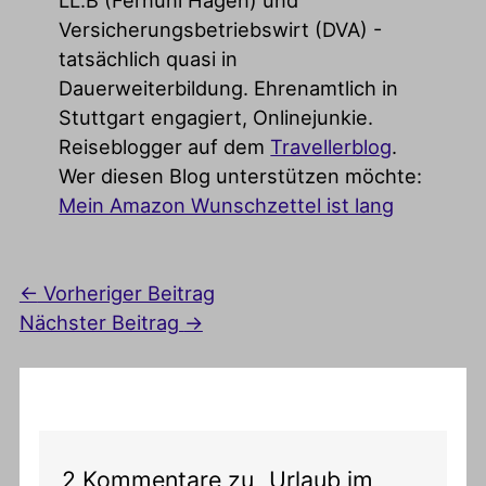
Versicherungsbetriebswirt (DVA) -
tatsächlich quasi in
Dauerweiterbildung. Ehrenamtlich in
Stuttgart engagiert, Onlinejunkie.
Reiseblogger auf dem
Travellerblog
.
Wer diesen Blog unterstützen möchte:
Mein Amazon Wunschzettel ist lang
←
Vorheriger Beitrag
Nächster Beitrag
→
2 Kommentare zu „Urlaub im