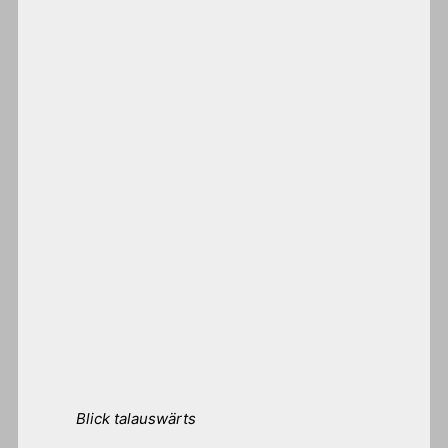
Blick talauswärts