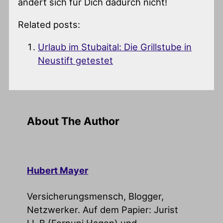
ändert sich für Dich dadurch nicht!
Related posts:
Urlaub im Stubaital: Die Grillstube in
Neustift getestet
About The Author
Hubert Mayer
Versicherungsmensch, Blogger,
Netzwerker. Auf dem Papier: Jurist
LL.B (Fernuni Hagen) und