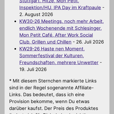
Stuttgart, Hitze, Mon Petit,
Inspektion/HU, IPA Day im Kraftpaule
-
2. August 2026
KW30-26 Meetings, noch mehr Arbeit,
endlich Wochenende mit Schlesinger,
Mon Petit Café, After Work Social
Club, Grillen und Chillen
- 26. Juli 2026
KW29-26 Haste nen Moment,
Sommerfestival der Kulturen,
Freundschaften, mehrere Unwetter
-
19. Juli 2026
* Mit diesem Sternchen markierte Links
sind in der Regel sogenannte Affiliate-
Links. Das bedeutet, dass ich eine
Provision bekomme, wenn Du etwas
darüber kaufst. Der Preis des Produktes