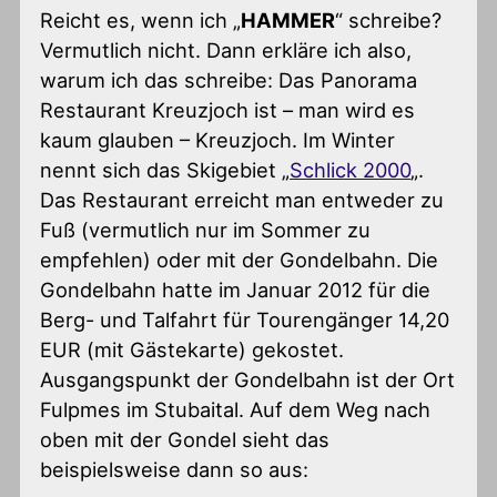
Reicht es, wenn ich „
HAMMER
“ schreibe?
Vermutlich nicht. Dann erkläre ich also,
warum ich das schreibe: Das Panorama
Restaurant Kreuzjoch ist – man wird es
kaum glauben – Kreuzjoch. Im Winter
nennt sich das Skigebiet „
Schlick 2000
„.
Das Restaurant erreicht man entweder zu
Fuß (vermutlich nur im Sommer zu
empfehlen) oder mit der Gondelbahn. Die
Gondelbahn hatte im Januar 2012 für die
Berg- und Talfahrt für Tourengänger 14,20
EUR (mit Gästekarte) gekostet.
Ausgangspunkt der Gondelbahn ist der Ort
Fulpmes im Stubaital. Auf dem Weg nach
oben mit der Gondel sieht das
beispielsweise dann so aus: