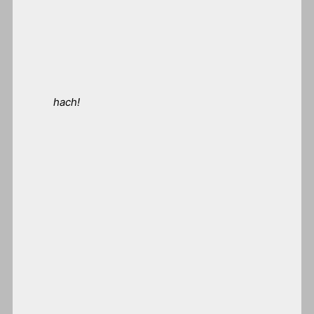
hach!