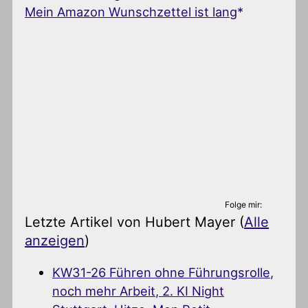
Mein Amazon Wunschzettel ist lang
Folge mir:
Letzte Artikel von Hubert Mayer
(
Alle
anzeigen
)
KW31-26 Führen ohne Führungsrolle,
noch mehr Arbeit, 2. KI Night