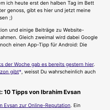
m ich heute erst den halben Tag im Bett
er genoss, gibt es hier und jetzt meine
sen ;)
tion und einige Beiträge zu Website-
hmen. Gleich zweimal wird dabei Google
noch einen App-Tipp für Android: Die
ks der Woche gab es bereits gestern hier
.
zon gibt
, weisst Du wahrscheinlich auch
 10 Tipps von Ibrahim Evsan
im Evsan zur Online-Reputation
. Ein