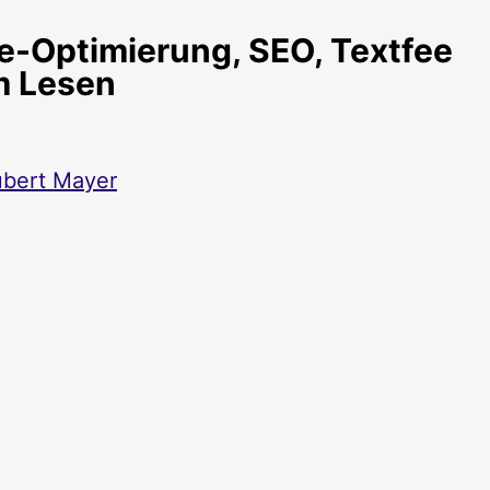
e-Optimierung, SEO, Textfee
m Lesen
bert Mayer