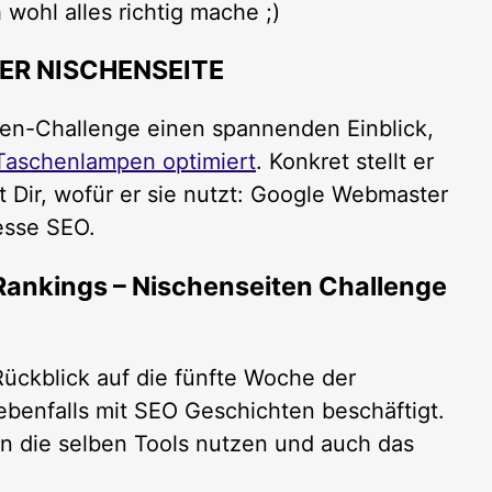
 wohl alles richtig mache ;)
ER NISCHENSEITE
ten-Challenge einen spannenden Einblick,
Taschenlampen optimiert
. Konkret stellt er
t Dir, wofür er sie nutzt: Google Webmaster
esse SEO.
Rankings – Nischenseiten Challenge
Rückblick auf die fünfte Woche der
ebenfalls mit SEO Geschichten beschäftigt.
an die selben Tools nutzen und auch das