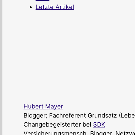
Letzte Artikel
Hubert Mayer
Blogger; Fachreferent Grundsatz (Lebe
Changebegeisterter
bei
SDK
Versicherungsmensch, Blogger, Netzwer