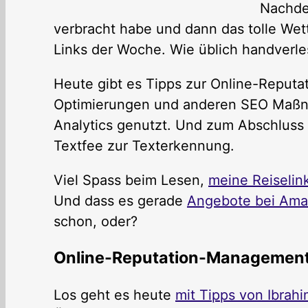
Nachde
verbracht habe und dann das tolle Wett
Links der Woche. Wie üblich handverle
Heute gibt es Tipps zur Online-Reputa
Optimierungen und anderen SEO Maßna
Analytics genutzt. Und zum Abschluss 
Textfee zur Texterkennung.
Viel Spass beim Lesen,
meine Reiselin
Und dass es gerade
Angebote bei Ama
schon, oder?
Online-Reputation-Management:
Los geht es heute
mit Tipps von Ibrah