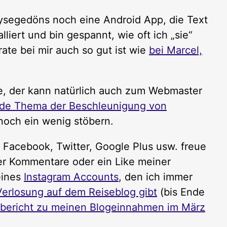
ysegedöns noch eine Android App, die Text
lliert und bin gespannt, wie oft ich „sie“
te bei mir auch so gut ist wie
bei Marcel,
, der kann natürlich auch zum Webmaster
de Thema der Beschleunigung von
 noch ein wenig stöbern.
i Facebook, Twitter, Google Plus usw. freue
er Kommentare oder ein Like meiner
eines
Instagram Accounts
, den ich immer
Verlosung auf dem Reiseblog gibt
(bis Ende
bericht zu meinen Blogeinnahmen im März