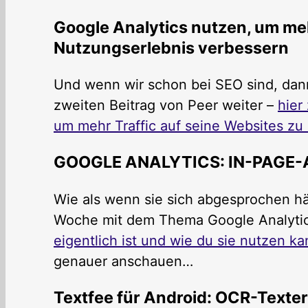
Google Analytics nutzen, um me
Nutzungserlebnis verbessern
Und wenn wir schon bei SEO sind, dan
zweiten Beitrag von Peer weiter –
hier
um mehr Traffic auf seine Websites 
GOOGLE ANALYTICS: IN-PAGE
Wie als wenn sie sich abgesprochen hät
Woche mit dem Thema Google Analyti
eigentlich ist und wie du sie nutzen ka
genauer anschauen…
Textfee für Android: OCR-Texte