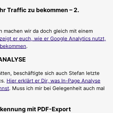
hr Traffic zu bekommen – 2.
n machen wir da doch gleich mit einem
 zeigt er euch, wie er Google Analytics nutzt,
zu bekommen
.
-ANALYSE
ten, beschäftigte sich auch Stefan letzte
cs.
Hier erklärt er Dir, was In-Page Analyse
nnst
. Muss ich mir bei Gelegenheit auch mal
rkennung mit PDF-Export