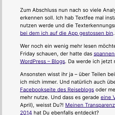
Zum Abschluss nun nach so viele Anal
erkennen soll. Ich hab Textfee mal insta
nutzen werde und die Texterkennungsra
bei dem ich auf die App gestossen bin
.
Wer noch ein wenig mehr lesen möchte
Friday schauen, der hatte das
spannen
WordPress – Blogs
. Da werde ich jetzt
Ansonsten wisst ihr ja – über Teilen be
ich mich immer. Und natürlich auch üb
Facebookseite des Reiseblogs
oder m
mehr nutze. Und dass es gerade
eine 
April), weisst Du?!
Meinen Transparenz
2014
hat Du ebenfalls entdeckt?