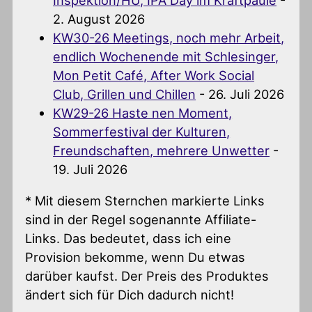
Inspektion/HU, IPA Day im Kraftpaule
-
2. August 2026
KW30-26 Meetings, noch mehr Arbeit,
endlich Wochenende mit Schlesinger,
Mon Petit Café, After Work Social
Club, Grillen und Chillen
- 26. Juli 2026
KW29-26 Haste nen Moment,
Sommerfestival der Kulturen,
Freundschaften, mehrere Unwetter
-
19. Juli 2026
* Mit diesem Sternchen markierte Links
sind in der Regel sogenannte Affiliate-
Links. Das bedeutet, dass ich eine
Provision bekomme, wenn Du etwas
darüber kaufst. Der Preis des Produktes
ändert sich für Dich dadurch nicht!