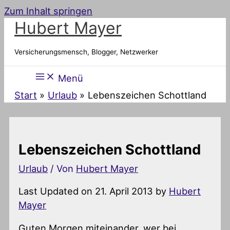
Zum Inhalt springen
Hubert Mayer
Versicherungsmensch, Blogger, Netzwerker
Menü
Start
Urlaub
Lebenszeichen Schottland
Lebenszeichen Schottland
Urlaub
/ Von
Hubert Mayer
Last Updated on 21. April 2013 by
Hubert
Mayer
Guten Morgen miteinander, wer bei