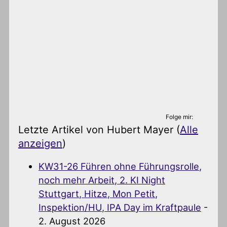
Folge mir:
Letzte Artikel von Hubert Mayer
(
Alle
anzeigen
)
KW31-26 Führen ohne Führungsrolle,
noch mehr Arbeit, 2. KI Night
Stuttgart, Hitze, Mon Petit,
Inspektion/HU, IPA Day im Kraftpaule
-
2. August 2026