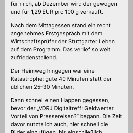
für mich, ab Dezember wird der gewogen
und für 1,29 EUR pro 100 g verkauft.
Nach dem Mittagessen stand ein recht
angenehmes Erstgespräch mit dem
Wirtschaftsprüfer der Stuttgarter Leben
auf dem Programm. Das verlief so weit
zufriedenstellend.
Der Heimweg hingegen war eine
Katastrophe: gute 40 Minuten statt der
üblichen 25–30 Minuten.
Dann schnell einen Happen gegessen,
bevor der „VDRJ Digitaltreff: Geldwerter
Vorteil von Pressereisen?“ begann. Die Zeit
davor nutzte ich auch, hier schnell die
Bilder einzufügen, bis einschließlich