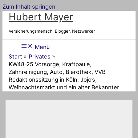
Zum Inhalt springen
Hubert Mayer
Versicherungsmensch, Blogger, Netzwerker
Menü
Start
Privates
KW48-25 Vorsorge, Kraftpaule,
Zahnreinigung, Auto, Bierothek, VVB
Redaktionssitzung in Köln, Jojo’s,
Weihnachtsmarkt und ein alter Bekannter