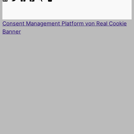
Consent Management Platform von Real Cookie
Banner