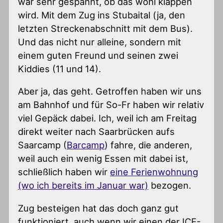
war sehr gespannt, ob das wohl klappen
wird. Mit dem Zug ins Stubaital (ja, den
letzten Streckenabschnitt mit dem Bus).
Und das nicht nur alleine, sondern mit
einem guten Freund und seinen zwei
Kiddies (11 und 14).
Aber ja, das geht. Getroffen haben wir uns
am Bahnhof und für So-Fr haben wir relativ
viel Gepäck dabei. Ich, weil ich am Freitag
direkt weiter nach Saarbrücken aufs
Saarcamp (
Barcamp
) fahre, die anderen,
weil auch ein wenig Essen mit dabei ist,
schließlich haben wir
eine Ferienwohnung
(wo ich bereits im Januar war)
bezogen.
Zug besteigen hat das doch ganz gut
funktioniert, auch wenn wir einen der ICE-