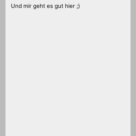
Und mir geht es gut hier ;)