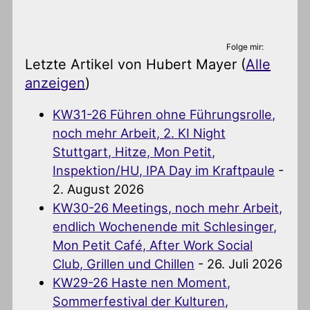
Folge mir:
Letzte Artikel von Hubert Mayer
(
Alle
anzeigen
)
KW31-26 Führen ohne Führungsrolle,
noch mehr Arbeit, 2. KI Night
Stuttgart, Hitze, Mon Petit,
Inspektion/HU, IPA Day im Kraftpaule
-
2. August 2026
KW30-26 Meetings, noch mehr Arbeit,
endlich Wochenende mit Schlesinger,
Mon Petit Café, After Work Social
Club, Grillen und Chillen
- 26. Juli 2026
KW29-26 Haste nen Moment,
Sommerfestival der Kulturen,