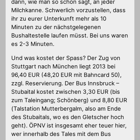
dann, wie man so schön sagt, an jeder
Milchkanne. Schwerlich vorzustellen, dass
ihr zu eurer Unterkunft mehr als 10
Minuten zu der nächstgelegenen
Bushaltestelle laufen müsst. Bei uns waren
es 2-3 Minuten.
Und was kostet der Spass? Der Zug von
Stuttgart nach München liegt 2013 bei
96,40 EUR (48,20 EUR mit Bahncard 50),
zzgl. Reservierung. Der Bus Innsbruck –
Stubaital kostet zwischen 3,30 EUR (bis
zum Taleingang; Schönberg) und 8,80 EUR
(Talstation Mutterbergalm, also am Ende
des Stubaitals, wo es den Gletscher hoch
geht). ÖPNV ist insgesamt eher teuer hier,
wer innerhalb des Tales mit dem Bus