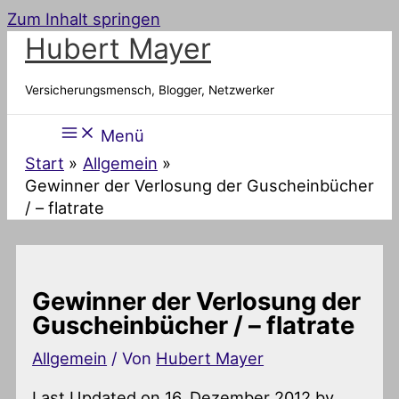
Zum Inhalt springen
Hubert Mayer
Versicherungsmensch, Blogger, Netzwerker
Menü
Start
Allgemein
Gewinner der Verlosung der Guscheinbücher
/ – flatrate
Gewinner der Verlosung der
Guscheinbücher / – flatrate
Allgemein
/ Von
Hubert Mayer
Last Updated on 16. Dezember 2012 by