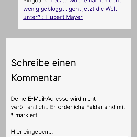
Pingback:
Letzte Woche hab ich echt
wenig gebloggt.. geht jetzt die Welt
unter? › Hubert Mayer
Schreibe einen
Kommentar
Deine E-Mail-Adresse wird nicht
veröffentlicht.
Erforderliche Felder sind mit
*
markiert
Hier eingeben…