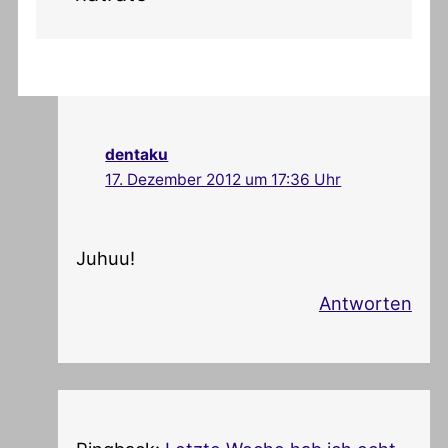
dentaku
17. Dezember 2012 um 17:36 Uhr
Juhuu!
Antworten