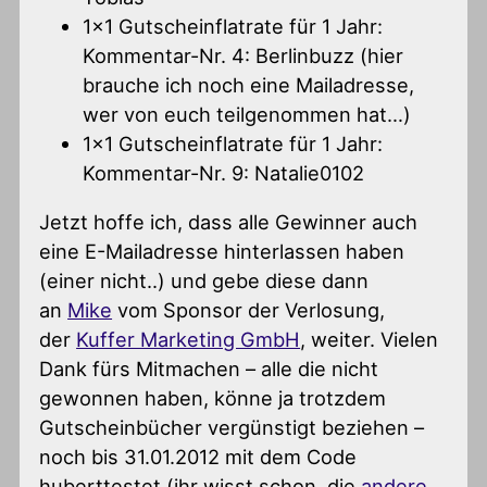
1×1 Gutscheinflatrate für 1 Jahr:
Kommentar-Nr. 4: Berlinbuzz (hier
brauche ich noch eine Mailadresse,
wer von euch teilgenommen hat…)
1×1 Gutscheinflatrate für 1 Jahr:
Kommentar-Nr. 9: Natalie0102
Jetzt hoffe ich, dass alle Gewinner auch
eine E-Mailadresse hinterlassen haben
(einer nicht..) und gebe diese dann
an
Mike
vom Sponsor der Verlosung,
der
Kuffer Marketing GmbH
, weiter. Vielen
Dank fürs Mitmachen – alle die nicht
gewonnen haben, könne ja trotzdem
Gutscheinbücher vergünstigt beziehen –
noch bis 31.01.2012 mit dem Code
huberttestet (ihr wisst schon, die
andere