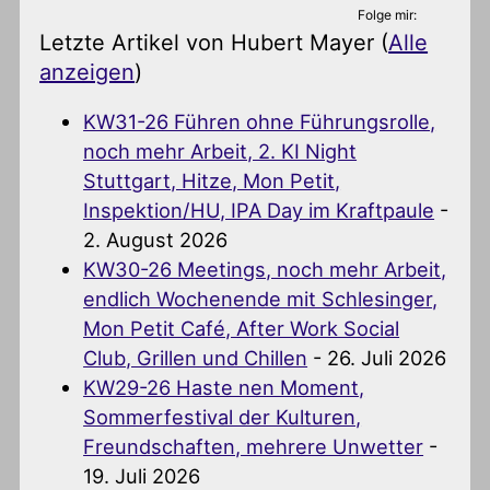
Folge mir:
Letzte Artikel von Hubert Mayer
(
Alle
anzeigen
)
KW31-26 Führen ohne Führungsrolle,
noch mehr Arbeit, 2. KI Night
Stuttgart, Hitze, Mon Petit,
Inspektion/HU, IPA Day im Kraftpaule
-
2. August 2026
KW30-26 Meetings, noch mehr Arbeit,
endlich Wochenende mit Schlesinger,
Mon Petit Café, After Work Social
Club, Grillen und Chillen
- 26. Juli 2026
KW29-26 Haste nen Moment,
Sommerfestival der Kulturen,
Freundschaften, mehrere Unwetter
-
19. Juli 2026