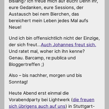
bislang? Ich freue mich auf euch! Denn ihr,
eure Gedanken, eure Sessions, der
Austausch bei nem Bierchen, das
bereichert mein Leben jedes Mal aufs
Neue!
Und ich bin offensichtlich nicht der Einzige,
der sich freut…
Auch Johannes freut sich.
Und ratet mal, woher ich ihn kenne?
Genau. Barcamp, re:publica und
Bloggertreffen ;)
Also – bis nachher, morgen und bis
Sonntag!
Heute Abend erst einmal die
Vorabendparty bei Lightwerk (
die freuen
sich übrigens auch auf uns
) in Stuttgart-