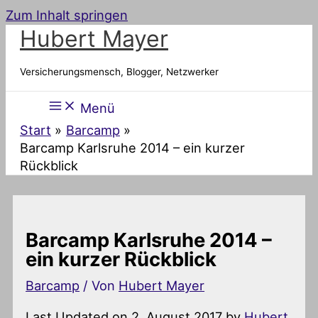
Zum Inhalt springen
Hubert Mayer
Versicherungsmensch, Blogger, Netzwerker
Menü
Start
Barcamp
Barcamp Karlsruhe 2014 – ein kurzer
Rückblick
Barcamp Karlsruhe 2014 –
ein kurzer Rückblick
Barcamp
/ Von
Hubert Mayer
Last Updated on 2. August 2017 by
Hubert