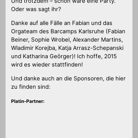
Und trotzdem – schön wäre eine Party.
Oder was sagt ihr?
Danke auf alle Fälle an Fabian und das
Orgateam des Barcamps Karlsruhe (Fabian
Beiner, Sophie Wrobel, Alexander Martins,
Wladimir Korejba, Katja Arrasz-Schepanski
und Katharina Geörger)! Ich hoffe, 2015
wird es wieder stattfinden!
Und danke auch an die Sponsoren, die hier
zu finden sind:
Platin-Partner: