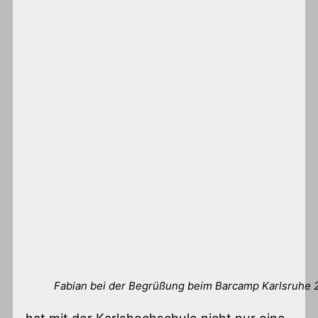
Fabian bei der Begrüßung beim Barcamp Karlsruhe 
hat mit der Karlshochschule nicht nur eine