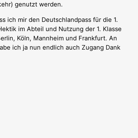
kehr) genutzt werden.
s ich mir den Deutschlandpass für die 1.
ktik im Abteil und Nutzung der 1. Klasse
rlin, Köln, Mannheim und Frankfurt. An
abe ich ja nun endlich auch Zugang Dank