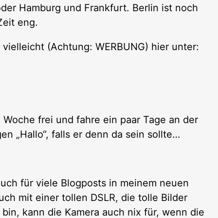
der Hamburg und Frankfurt. Berlin ist noch
Zeit eng.
 vielleicht (Achtung: WERBUNG) hier unter:
 Woche frei und fahre ein paar Tage an der
n „Hallo“, falls er denn da sein sollte…
auch für viele Blogposts in meinem neuen
ch mit einer tollen DSLR, die tolle Bilder
 bin, kann die Kamera auch nix für, wenn die