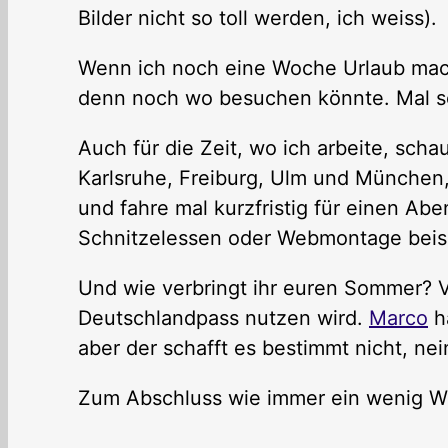
Bilder nicht so toll werden, ich weiss).
Wenn ich noch eine Woche Urlaub mach
denn noch wo besuchen könnte. Mal se
Auch für die Zeit, wo ich arbeite, scha
Karlsruhe, Freiburg, Ulm und München,
und fahre mal kurzfristig für einen Ab
Schnitzelessen oder Webmontage beisp
Und wie verbringt ihr euren Sommer? V
Deutschlandpass nutzen wird.
Marco
ha
aber der schafft es bestimmt nicht, ne
Zum Abschluss wie immer ein wenig W