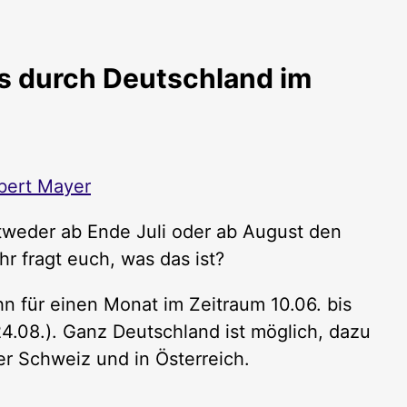
s durch Deutschland im
bert Mayer
tweder ab Ende Juli oder ab August den
r fragt euch, was das ist?
hn für einen Monat im Zeitraum 10.06. bis
24.08.). Ganz Deutschland ist möglich, dazu
er Schweiz und in Österreich.