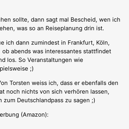
en sollte, dann sagt mal Bescheid, wen ich
hen, was so an Reiseplanung drin ist.
ue ich dann zumindest in Frankfurt, Köln,
 ob abends was interessantes stattfindet
end los. So Veranstaltungen wie
ielsweise ;)
on Torsten weiss ich, dass er ebenfalls den
t noch nichts von sich verhören lassen,
in zum Deutschlandpass zu sagen ;)
erbung (Amazon):