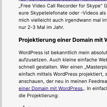
„Free Video Call Recorder for Skype“ (L
eure Skypetelefonate oder -Videos al
mich vielleicht auch irgendwann mal in
nur 2-3 Mal im Jahr.
Projektierung einer Domain mit
WordPress ist bekanntlich mein absolu
aufzusetzen. Auch kleine einfache Webs
schnell gestalten. Wer einen „Masterp
einfach mittels WordPress projektiert, 
anschauen, der neu in meinen Feedread
einer Domain mit WordPress
„. In einfa
die Projektierung: