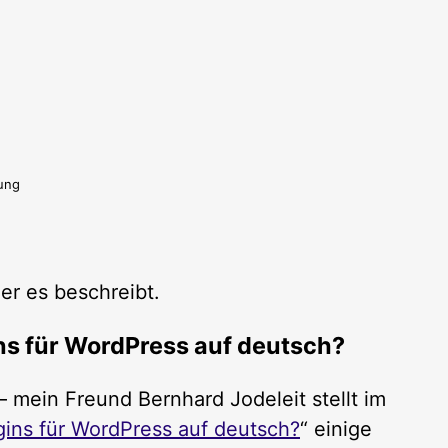
ung
 er es beschreibt.
ns für WordPress auf deutsch?
 mein Freund Bernhard Jodeleit stellt im
ins für WordPress auf deutsch?
“ einige