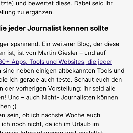
utzte) und bewertet diese. Dabei seid ihr
ellung zu ergänzen.
e jeder Journalist kennen sollte
er spannend. Ein weiterer Blog, der diese
st, ist von Martin Giesler – und auf
60+ Apps, Tools und Websites, die jeder
 sind neben einigen altbekannten Tools und
die ich gerade auch teste. Schaut euch den
in der vorherigen Vorstellung: ihr seid alle
en! Und – auch Nicht- Journalisten können
hen ;)
en sein, ob ich nächste Woche euch
 ich noch nicht, da ich im Urlaub im