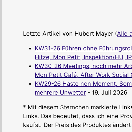
Letzte Artikel von Hubert Mayer
(
Alle 
KW31-26 Führen ohne Führungsrolle
Hitze, Mon Petit, Inspektion/HU, I
KW30-26 Meetings, noch mehr Arbe
Mon Petit Café, After Work Social C
KW29-26 Haste nen Moment, Somme
mehrere Unwetter
- 19. Juli 2026
* Mit diesem Sternchen markierte Links
Links. Das bedeutet, dass ich eine P
kaufst. Der Preis des Produktes ändert 