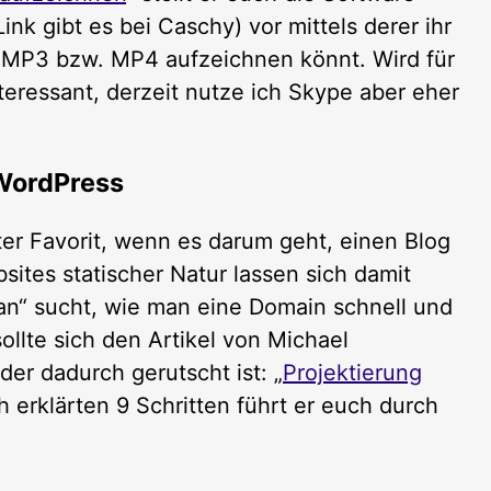
ink gibt es bei Caschy) vor mittels derer ihr
s MP3 bzw. MP4 aufzeichnen könnt. Wird für
teressant, derzeit nutze ich Skype aber eher
 WordPress
ter Favorit, wenn es darum geht, einen Blog
ites statischer Natur lassen sich damit
lan“ sucht, wie man eine Domain schnell und
sollte sich den Artikel von Michael
er dadurch gerutscht ist: „
Projektierung
ch erklärten 9 Schritten führt er euch durch