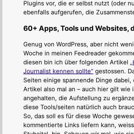
Plugins vor, die er selbst nutzt (oder n
ebenfalls aufgerufen, die Zusammenst
60+ Apps, Tools und Websites, di
Genug von WordPress, aber nicht wenig
Woche in meinen Feedreader gekommen i
diesen bin ich über folgenden Artikel „
Journalist kennen sollte“
gestossen. Da
Seiten einige spannende Dinge dabei, 
Artikel also mal an – auch hier gilt wie 
angehalten, die Aufstellung zu ergänz
diese Tools/seiten natürlich auch brauc
So, das soll es für diese Woche gewes
kommentierte Links liefern kann, weiss