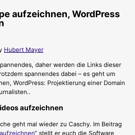
pe aufzeichnen, WordPress
n
by
Hubert Mayer
pannendes, daher werden die Links dieser
 trotzdem spannendes dabei – es geht um
nen, WordPress: Projektierung einer Domain
rnalisten..
ideos aufzeichnen
che geht mal wieder zu Caschy. Im Beitrag
 aufzeichnen
“ stellt er euch die Software