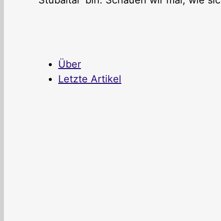
Stubaital bin. Schauen wir mal, wie si
Über
Letzte Artikel