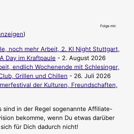
Folge mir:
anzeigen
)
, noch mehr Arbeit, 2. KI Night Stuttgart,
PA Day im Kraftpaule
- 2. August 2026
it, endlich Wochenende mit Schlesinger,
lub, Grillen und Chillen
- 26. Juli 2026
rfestival der Kulturen, Freundschaften,
 sind in der Regel sogenannte Affiliate-
rovision bekomme, wenn Du etwas darüber
sich für Dich dadurch nicht!