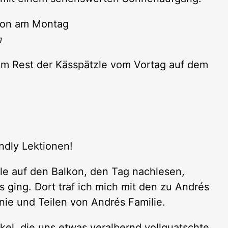
g
em Rest der Kässpätzle vom Vortag auf dem
dly Lektionen!
le auf den Balkon, den Tag nachlesen,
us ging. Dort traf ich mich mit den zu Andrés
nie und Teilen von Andrés Familie.
kel, die uns etwas veralbernd vollquatschte,