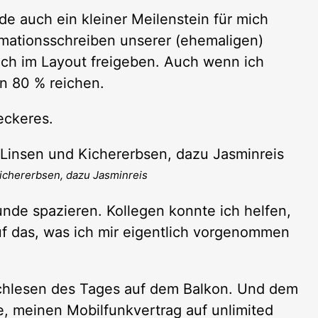
e auch ein kleiner Meilenstein für mich
ormationsschreiben unserer (ehemaligen)
te ich im Layout freigeben. Auch wenn ich
n 80 % reichen.
eckeres.
ichererbsen, dazu Jasminreis
unde spazieren. Kollegen konnte ich helfen,
s auf das, was ich mir eigentlich vorgenommen
chlesen des Tages auf dem Balkon. Und dem
 meinen Mobilfunkvertrag auf unlimited