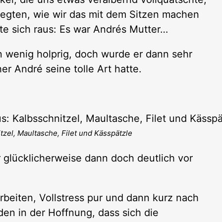
egten, wie wir das mit dem Sitzen machen
lte sich raus: Es war Andrés Mutter…
n wenig holprig, doch wurde er dann sehr
er André seine tolle Art hatte.
tzel, Maultasche, Filet und Kässpätzle
r glücklicherweise dann doch deutlich vor
beiten, Vollstress pur und dann kurz nach
den in der Hoffnung, dass sich die