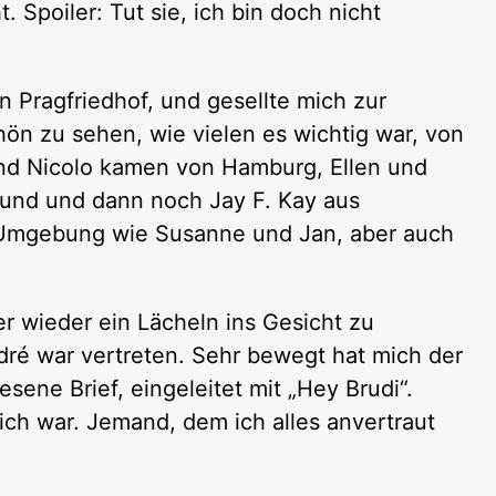
 Spoiler: Tut sie, ich bin doch nicht
n Pragfriedhof, und gesellte mich zur
n zu sehen, wie vielen es wichtig war, von
nd Nicolo kamen von Hamburg, Ellen und
und und dann noch Jay F. Kay aus
 Umgebung wie Susanne und Jan, aber auch
r wieder ein Lächeln ins Gesicht zu
ré war vertreten. Sehr bewegt hat mich der
sene Brief, eingeleitet mit „Hey Brudi“.
mich war. Jemand, dem ich alles anvertraut