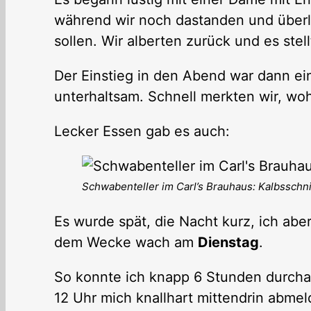
während wir noch dastanden und überl
sollen. Wir alberten zurück und es stel
Der Einstieg in den Abend war dann ei
unterhaltsam. Schnell merkten wir, woh
Lecker Essen gab es auch:
Schwabenteller im Carl’s Brauhaus: Kalbsschni
Es wurde spät, die Nacht kurz, ich abe
dem Wecke wach am
Dienstag
.
So konnte ich knapp 6 Stunden durchar
12 Uhr mich knallhart mittendrin abmel