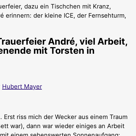
auerfeier André, viel Arbeit,
enende mit Torsten in
y
Hubert Mayer
 Erst riss mich der Wecker aus einem Traum
ett war), dann war wieder einiges an Arbeit
 mit einem sehenswerten Sonnenaufgang: