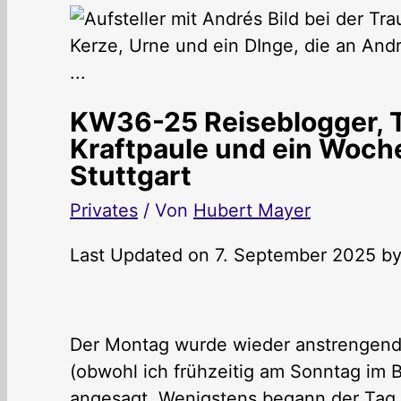
KW36-25 Reiseblogger, Tr
Kraftpaule und ein Woch
Stuttgart
Privates
/ Von
Hubert Mayer
Last Updated on 7. September 2025 b
Der Montag wurde wieder anstrengend.
(obwohl ich frühzeitig am Sonntag im B
angesagt. Wenigstens begann der Tag