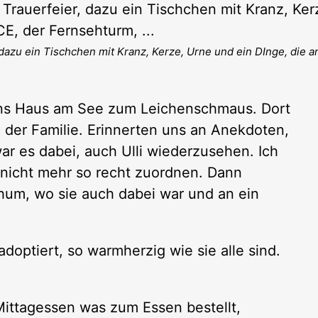
, dazu ein Tischchen mit Kranz, Kerze, Urne und ein DInge, die a
 ins Haus am See zum Leichenschmaus. Dort
 der Familie. Erinnerten uns an Anekdoten,
r es dabei, auch Ulli wiederzusehen. Ich
r nicht mehr so recht zuordnen. Dann
hum, wo sie auch dabei war und an ein
adoptiert, so warmherzig wie sie alle sind.
ittagessen was zum Essen bestellt,