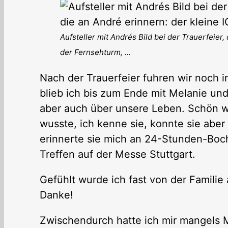
Aufsteller mit Andrés Bild bei der Trauerfeier
der Fernsehturm, …
Nach der Trauerfeier fuhren wir noch
blieb ich bis zum Ende mit Melanie und
aber auch über unsere Leben. Schön wa
wusste, ich kenne sie, konnte sie abe
erinnerte sie mich an 24-Stunden-Boc
Treffen auf der Messe Stuttgart.
Gefühlt wurde ich fast von der Familie 
Danke!
Zwischendurch hatte ich mir mangels M