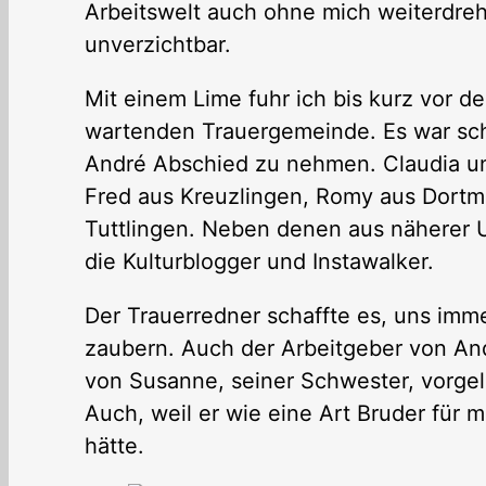
Arbeitswelt auch ohne mich weiterdreht.
unverzichtbar.
Mit einem Lime fuhr ich bis kurz vor de
wartenden Trauergemeinde. Es war schö
André Abschied zu nehmen. Claudia u
Fred aus Kreuzlingen, Romy aus Dortm
Tuttlingen. Neben denen aus näherer
die Kulturblogger und Instawalker.
Der Trauerredner schaffte es, uns imme
zaubern. Auch der Arbeitgeber von And
von Susanne, seiner Schwester, vorgele
Auch, weil er wie eine Art Bruder für 
hätte.