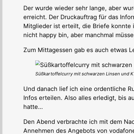
Der wurde wieder sehr lange, aber wurd
erreicht. Der Druckauftrag für das Inf
Mitglieder ist erteilt, die Briefe konn
nicht happy bin, aber manchmal müsse
Zum Mittagessen gab es auch etwas L
Süßkartoffelcurry mit schwarzen Linsen und K
Und danach lief ich eine ordentliche R
Infos erteilen. Also alles erledigt, bi
hatte…
Den Abend verbrachte ich mit dem Na
Annehmen des Angebots von vodafone,