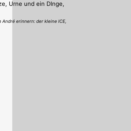
n André erinnern: der kleine ICE,