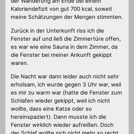
der Wanderung am Ende bei einem
Kaloriendefizit von gut 700 kcal, soweit
meine Schätzungen der Mengen stimmten.
Zurück in der Unterkunft riss ich die
Fenster auf und ließ die Zimmertüre offen,
es war wie eine Sauna in dem Zimmer, da
die Fenster bei meiner Ankunft gekippt
waren.
Die Nacht war dann leider auch nicht sehr
erholsam, ich wurde gegen 3 Uhr war, weil
es mir zu warm war (hatte die Fenster zum
Schlafen wieder gekippt, weil ich nicht
wollte, dass eine Katze oder so
hereinspaziert). Dann musste ich die
Fenster wirklich wieder aufreißen. Doch
der Schlaf wollte sich nicht mehr so recht