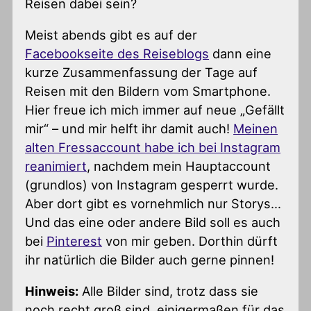
Reisen dabei sein?
Meist abends gibt es auf der
Facebookseite des Reiseblogs
dann eine
kurze Zusammenfassung der Tage auf
Reisen mit den Bildern vom Smartphone.
Hier freue ich mich immer auf neue „Gefällt
mir“ – und mir helft ihr damit auch!
Meinen
alten Fressaccount habe ich bei Instagram
reanimiert
, nachdem mein Hauptaccount
(grundlos) von Instagram gesperrt wurde.
Aber dort gibt es vornehmlich nur Storys…
Und das eine oder andere Bild soll es auch
bei
Pinterest
von mir geben. Dorthin dürft
ihr natürlich die Bilder auch gerne pinnen!
Hinweis:
Alle Bilder sind, trotz dass sie
noch recht groß sind, einigermaßen für das