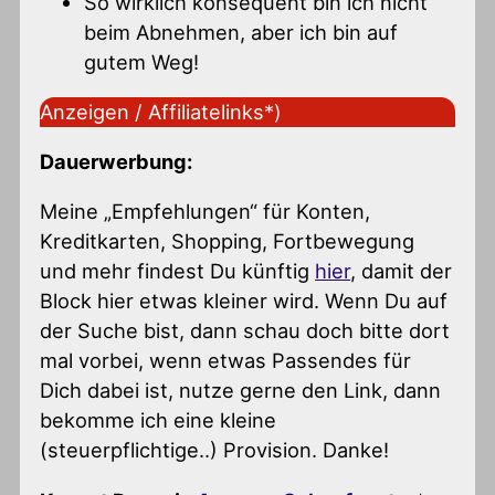
So wirklich konsequent bin ich nicht
beim Abnehmen, aber ich bin auf
gutem Weg!
Anzeigen / Affiliatelinks*)
Dauerwerbung:
Meine „Empfehlungen“ für Konten,
Kreditkarten, Shopping, Fortbewegung
und mehr findest Du künftig
hier
, damit der
Block hier etwas kleiner wird. Wenn Du auf
der Suche bist, dann schau doch bitte dort
mal vorbei, wenn etwas Passendes für
Dich dabei ist, nutze gerne den Link, dann
bekomme ich eine kleine
(steuerpflichtige..) Provision. Danke!