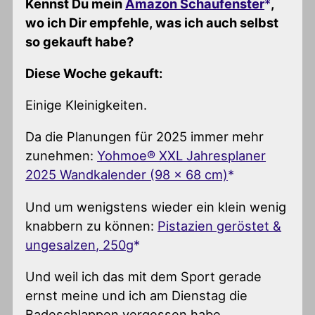
Kennst Du mein
Amazon Schaufenster
,
wo ich Dir empfehle, was ich auch selbst
so gekauft habe?
Diese Woche gekauft:
Einige Kleinigkeiten.
Da die Planungen für 2025 immer mehr
zunehmen:
Yohmoe® XXL Jahresplaner
2025 Wandkalender (98 x 68 cm)
Und um wenigstens wieder ein klein wenig
knabbern zu können:
Pistazien geröstet &
ungesalzen, 250g
Und weil ich das mit dem Sport gerade
ernst meine und ich am Dienstag die
Badeschlappen vergessen habe