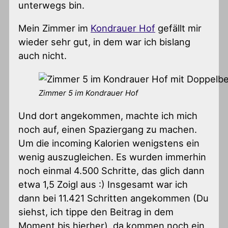
unterwegs bin.
Mein Zimmer im
Kondrauer Hof
gefällt mir
wieder sehr gut, in dem war ich bislang
auch nicht.
Zimmer 5 im Kondrauer Hof
Und dort angekommen, machte ich mich
noch auf, einen Spaziergang zu machen.
Um die incoming Kalorien wenigstens ein
wenig auszugleichen. Es wurden immerhin
noch einmal 4.500 Schritte, das glich dann
etwa 1,5 Zoigl aus :) Insgesamt war ich
dann bei 11.421 Schritten angekommen (Du
siehst, ich tippe den Beitrag in dem
Moment bis hierher), da kommen noch ein