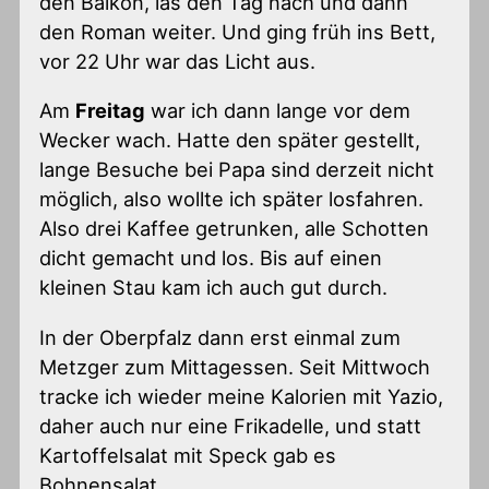
den Balkon, las den Tag nach und dann
den Roman weiter. Und ging früh ins Bett,
vor 22 Uhr war das Licht aus.
Am
Freitag
war ich dann lange vor dem
Wecker wach. Hatte den später gestellt,
lange Besuche bei Papa sind derzeit nicht
möglich, also wollte ich später losfahren.
Also drei Kaffee getrunken, alle Schotten
dicht gemacht und los. Bis auf einen
kleinen Stau kam ich auch gut durch.
In der Oberpfalz dann erst einmal zum
Metzger zum Mittagessen. Seit Mittwoch
tracke ich wieder meine Kalorien mit Yazio,
daher auch nur eine Frikadelle, und statt
Kartoffelsalat mit Speck gab es
Bohnensalat.