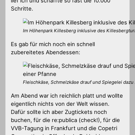
lief ich und schaffte so fast die 10.000
Schritte.
Im Höhenpark Killesberg inklusive des Killesbergtu
Es gab für mich noch ein schnell
zubereitetes Abendessen:
Fleischkäse, Schmelzkäse drauf und Spiegelei dazu 
Am Abend war ich reichlich platt und wollte
eigentlich nichts von der Welt wissen.
Dafür sollte ich aber Zugtickets noch
buchen, für die re:publica (check!), für die
VVB-Tagung in Frankfurt und die Copetri