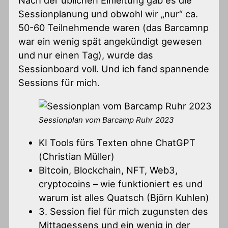
Nach der üblichen Einleitung gab es die
Sessionplanung und obwohl wir „nur“ ca.
50-60 Teilnehmende waren (das Barcamnp
war ein wenig spät angekündigt gewesen
und nur einen Tag), wurde das
Sessionboard voll. Und ich fand spannende
Sessions für mich.
Sessionplan vom Barcamp Ruhr 2023
KI Tools fürs Texten ohne ChatGPT
(Christian Müller)
Bitcoin, Blockchain, NFT, Web3,
cryptocoins – wie funktioniert es und
warum ist alles Quatsch (Björn Kuhlen)
3. Session fiel für mich zugunsten des
Mittagessens und ein wenig in der