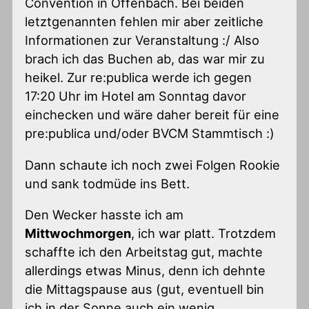
Convention in Offenbach. Bei beiden
letztgenannten fehlen mir aber zeitliche
Informationen zur Veranstaltung :/ Also
brach ich das Buchen ab, das war mir zu
heikel. Zur re:publica werde ich gegen
17:20 Uhr im Hotel am Sonntag davor
einchecken und wäre daher bereit für eine
pre:publica und/oder BVCM Stammtisch :)
Dann schaute ich noch zwei Folgen Rookie
und sank todmüde ins Bett.
Den Wecker hasste ich am
Mittwochmorgen
, ich war platt. Trotzdem
schaffte ich den Arbeitstag gut, machte
allerdings etwas Minus, denn ich dehnte
die Mittagspause aus (gut, eventuell bin
ich in der Sonne auch ein wenig