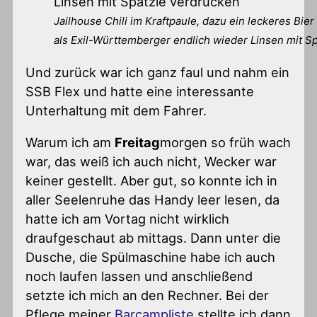
Jailhouse Chili im Kraftpaule, dazu ein leckeres Bie
als Exil-Württemberger endlich wieder Linsen mit S
Und zurück war ich ganz faul und nahm ein
SSB Flex und hatte eine interessante
Unterhaltung mit dem Fahrer.
Warum ich am
Freitag
morgen so früh wach
war, das weiß ich auch nicht, Wecker war
keiner gestellt. Aber gut, so konnte ich in
aller Seelenruhe das Handy leer lesen, da
hatte ich am Vortag nicht wirklich
draufgeschaut ab mittags. Dann unter die
Dusche, die Spülmaschine habe ich auch
noch laufen lassen und anschließend
setzte ich mich an den Rechner. Bei der
Pflege meiner
Barcampliste
stellte ich dann