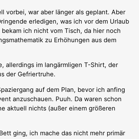
l vorbei, war aber länger als geplant. Aber
 Dringende erledigen, was ich vor dem Urlaub
 bekam ich nicht vom Tisch, da hier noch
ungsmathematik zu Erhöhungen aus dem
, allerdings im langärmligen T-Shirt, der
s der Gefriertruhe.
Spaziergang auf dem Plan, bevor ich anfing
vent anzuschauen. Puuh. Da waren schon
he aktuell nichts (außer einem größeren
 Bett ging, ich mache das nicht mehr primär