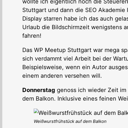
wollte ich eigentlich noch die Steuer
Stuttgart und dann die SEO Akademie l
Display starren habe ich das auch gelas
Urlaub die Bildschirmzeit wenigstens a
fahren!
Das WP Meetup Stuttgart war mega sp
sich verdammt viel Arbeit bei der Wart
Beispielsweise, wenn ein Autor ausges
einem anderen versehen will.
Donnerstag
genoss ich wieder Zeit im
dem Balkon. Inklusive eines feinen We
Weißwurstfrühstück auf dem Balkon