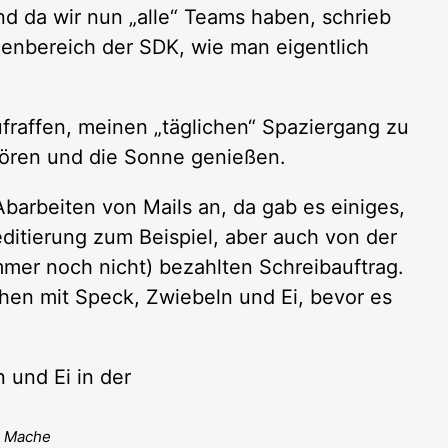
nd da wir nun „alle“ Teams haben, schrieb
enbereich der SDK, wie man eigentlich
ufraffen, meinen „täglichen“ Spaziergang zu
ören und die Sonne genießen.
Abarbeiten von Mails an, da gab es einiges,
ditierung zum Beispiel, aber auch von der
mer noch nicht) bezahlten Schreibauftrag.
schen mit Speck, Zwiebeln und Ei, bevor es
r Mache