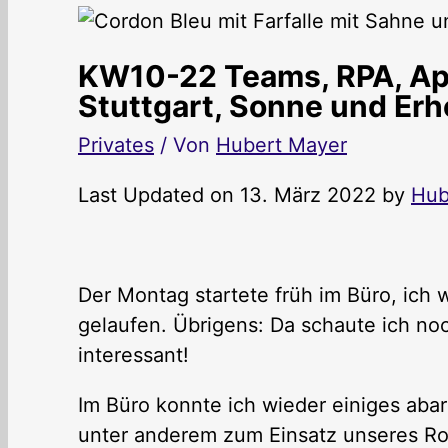
KW10-22 Teams, RPA, Ap
Stuttgart, Sonne und Er
Privates
/ Von
Hubert Mayer
Last Updated on 13. März 2022 by
Hub
Der Montag startete früh im Büro, ic
gelaufen. Übrigens: Da schaute ich no
interessant!
Im Büro konnte ich wieder einiges aba
unter anderem zum Einsatz unseres Ro