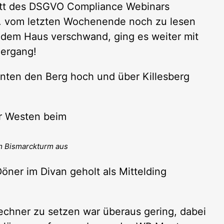
tatt des DSGVO Compliance Webinars
.S. vom letzten Wochenende noch zu lesen
r dem Haus verschwand, ging es weiter mit
iergang!
nten den Berg hoch und über Killesberg
im Bismarckturm aus
ner im Divan geholt als Mittelding
echner zu setzen war überaus gering, dabei