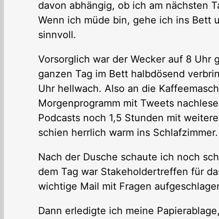
davon abhängig, ob ich am nächsten T
Wenn ich müde bin, gehe ich ins Bett u
sinnvoll.
Vorsorglich war der Wecker auf 8 Uhr ge
ganzen Tag im Bett halbdösend verbr
Uhr hellwach. Also an die Kaffeemasch
Morgenprogramm mit Tweets nachlesen
Podcasts noch 1,5 Stunden mit weiter
schien herrlich warm ins Schlafzimmer
Nach der Dusche schaute ich noch schn
dem Tag war Stakeholdertreffen für das
wichtige Mail mit Fragen aufgeschlage
Dann erledigte ich meine Papierablag