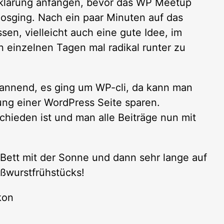
erklärung anfangen, bevor das WP Meetup
osging. Nach ein paar Minuten auf das
sen, vielleicht auch eine gute Idee, im
n einzelnen Tagen mal radikal runter zu
annend, es ging um WP-cli, da kann man
ung einer WordPress Seite sparen.
chieden ist und man alle Beiträge nun mit
 Bett mit der Sonne und dann sehr lange auf
ißwurstfrühstücks!