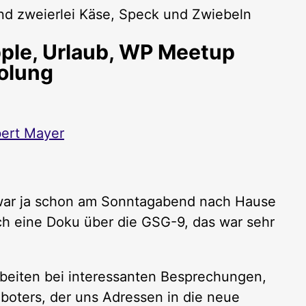
ple, Urlaub, WP Meetup
holung
ert Mayer
h war ja schon am Sonntagabend nach Hause
ch eine Doku über die GSG-9, das war sehr
rbeiten bei interessanten Besprechungen,
boters, der uns Adressen in die neue