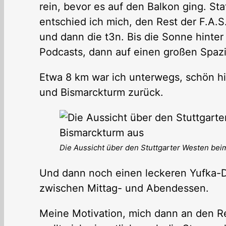
rein, bevor es auf den Balkon ging. S
entschied ich mich, den Rest der F.A
und dann die t3n. Bis die Sonne hinte
Podcasts, dann auf einen großen Spaz
Etwa 8 km war ich unterwegs, schön hi
und Bismarckturm zurück.
Die Aussicht über den Stuttgarter Westen be
Und dann noch einen leckeren Yufka-Dö
zwischen Mittag- und Abendessen.
Meine Motivation, mich dann an den R