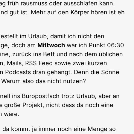
ag früh rausmuss oder ausschlafen kann.
nd gut ist. Mehr auf den Körper hören ist eh
stellt im Urlaub, damit ich nicht den
inge, doch am
Mittwoch
war ich Punkt 06:30
ine, zurück ins Bett und nach dem üblichen
, Mails, RSS Feed sowie zwei kurzen
en Podcasts dran gehängt. Denn die Sonne
. Warum also das nicht nutzen?
ell ins Büropostfach trotz Urlaub, aber an
 große Projekt, nicht dass da noch eine
n wäre.
e, da kommt ja immer noch eine Menge so