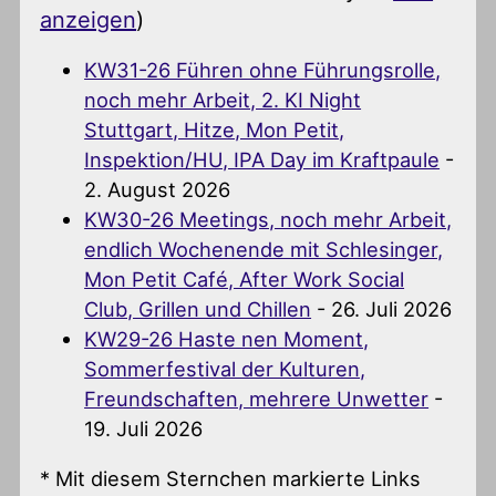
anzeigen
)
KW31-26 Führen ohne Führungsrolle,
noch mehr Arbeit, 2. KI Night
Stuttgart, Hitze, Mon Petit,
Inspektion/HU, IPA Day im Kraftpaule
-
2. August 2026
KW30-26 Meetings, noch mehr Arbeit,
endlich Wochenende mit Schlesinger,
Mon Petit Café, After Work Social
Club, Grillen und Chillen
- 26. Juli 2026
KW29-26 Haste nen Moment,
Sommerfestival der Kulturen,
Freundschaften, mehrere Unwetter
-
19. Juli 2026
* Mit diesem Sternchen markierte Links